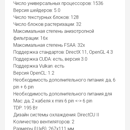
Число универсальных процессоров: 1536
Версия шейдеров: 5.0
Число текстурных блоков: 128
Число блоков растеризации: 32
Максимальная степень анизотропной
фильтрации: 16x
Максимальная степень FSAA: 32x
Поддержка стандартов: DirectX 11, OpenGL 4.3
Поддержка CUDA: есть, версия 3.0
Поддержка Vulkan: есть
Версия OpenCL: 1.2
Необходимость дополнительного питания: да, 6
pin + 6 pin
Необходимость дополнительного питания для
Mac: да, 2 кабеля x mini 6 pin <-> 6 pin
TDP: 195 Вт
Дизайн системы охлаждения: DirectCU II
Количество вентиляторов: 2
Размеры (ШxВ): 267x111 мм