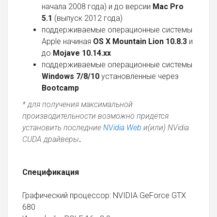
начала 2008 года) и до версии
Mac Pro
5.1
(выпуск 2012 года)
поддерживаемые операционные системы
Apple начиная
OS X Mountain Lion 10.8.3
и
до
Mojave 10.14.xx
поддерживаемые операционные системы
Windows 7/8/10
установленные через
Bootcamp
* для получения максимальной
производительности возможно придётся
установить последние
NVidia Web
и(или) NVidia
CUDA драйверы
.
Спецификация
Графический процессор: NVIDIA GeForce GTX
680