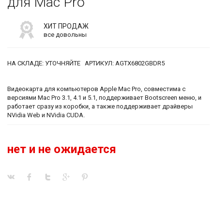
для Mac Pro
ХИТ ПРОДАЖ
все довольны
НА СКЛАДЕ: УТОЧНЯЙТЕ АРТИКУЛ: AGTX6802GBDR5
Видеокарта для компьютеров Apple Mac Pro, совместима с
версиями Mac Pro 3.1, 4.1 и 5.1, поддерживает Bootscreen меню, и
работает сразу из коробки, а также поддерживает драйверы
NVidia Web и NVidia CUDA.
нет и не ожидается