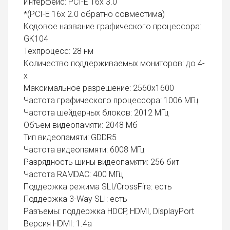
Интерфейс: PCI-E 16x 3.0
*(PCI-E 16x 2.0 обратно совместима)
Кодовое название графического процессора:
GK104
Техпроцесс: 28 нм
Количество поддерживаемых мониторов: до 4-
х
Максимальное разрешение: 2560x1600
Частота графического процессора: 1006 МГц
Частота шейдерных блоков: 2012 МГц
Объем видеопамяти: 2048 Мб
Тип видеопамяти: GDDR5
Частота видеопамяти: 6008 МГц
Разрядность шины видеопамяти: 256 бит
Частота RAMDAC: 400 МГц
Поддержка режима SLI/CrossFire: есть
Поддержка 3-Way SLI: есть
Разъемы: поддержка HDCP, HDMI, DisplayPort
Версия HDMI: 1.4a