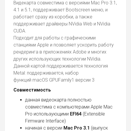
Видекарта совместима с версиями Mac Pro
3.1,
4.1 и 5.1, поддерживает Bootscreen меню, и
работает сразу из коробки, а также
поддерживает драйверы NVidia Web и NVidia
CUDA.
Подходит для работы с графическими
станциями Apple и позволяет ускорить работу
рендеринга в приложениях Adobe и многих
других использующих технологии NVidia.
Данной картой поддерживается технология
Metal: поддерживается, набор
функций macOS GPUFamily1 версии 3
Совместимость
данная видеокарта полностью
совместима с компьютерами Apple Mac
Pro использующими
EFI64
(Extensible
Firmware Interface)
начиная с версии
Mac Pro 3.1
(выпуск