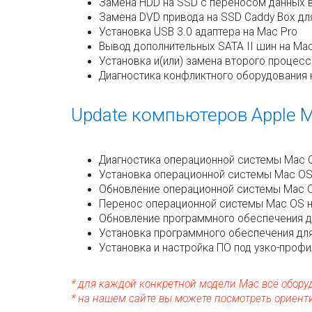
Замена HDD на SSD с переносом данных 
Замена DVD привода на SSD Caddy Box дл
Установка USB 3.0 адаптера на Mac Pro
Вывод дополнительных SATA II шин на Mac
Установка и(или) замена второго процесс
Диагностика конфликтного оборудования 
Update компьютеров Apple M
Диагностика операционной системы Mac 
Установка операционной системы Mac O
Обновление операционной системы Mac 
Перенос операционной системы Mac OS н
Обновление программного обеспечения 
Установка программного обеспечения дл
Установка и настройка ПО под узко-проф
* для каждой конкретной модели Mac всё обору
* на нашем сайте вы можете посмотреть ориент