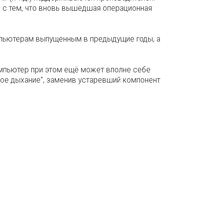
я с тем, что вновь вышедшая операционная
пьютерам выпущенным в предыдущие годы, а
компьютер при этом ещё может вполне себе
рое дыхание", заменив устаревший компонент