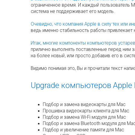
ограниченное время. И каждый пользователь Ma
система не поддерживает его модель.
Очевидно, что компания Apple в силу тех или и
ведь именно стабильность работы привлекает н
Итак, многие компоненты компьютеров устаре
прилично выполнять поставленные перед ним з
на более новый, или просто добавив его в сист
Видимо понимая это, Вы и прочитали текст напи
Upgrade компьютеров Apple 
Подбор и замена видеокарты для Mac
Прошивка видеокарты клиента для Mac
Подбор и замена Wi-Fi модуля для Mac
Подбор и замена Bluetooth модуля для Ma
Подбор и увеличение памяти для Mac