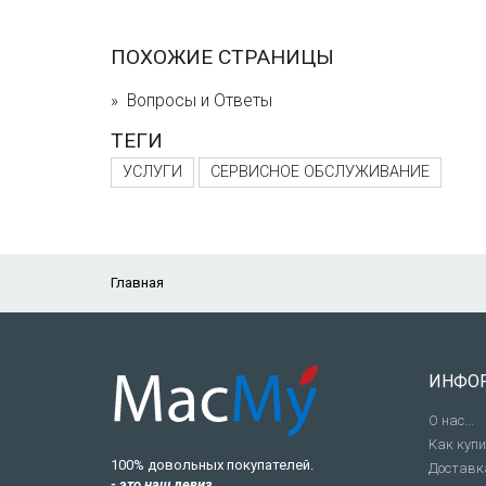
ПОХОЖИЕ СТРАНИЦЫ
Вопросы и Ответы
ТЕГИ
УСЛУГИ
СЕРВИСНОЕ ОБСЛУЖИВАНИЕ
Главная
ИНФО
О нас...
Как куп
100% довольных покупателей.
Доставк
- это наш девиз