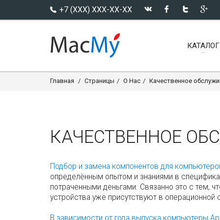
+7 (XXX) XXX-XX-XX
КАТАЛОГ
Главная
Страницы
O Нас
Качественное обслужи
КАЧЕСТВЕННОЕ ОБ
Подбор и замена компонентов для компьютеро
определённым опытом и знаниями в спецификац
потраченными деньгами. Связанно это с тем, ч
устройства уже присутствуют в операционной с
В зависимости от года выпуска компьютеры Ap