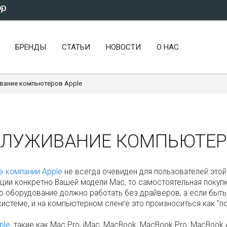
БРЕНДЫ
СТАТЬИ
НОВОСТИ
О НАС
вание компьютеров Apple
СЛУЖИВАНИЕ КОМПЬЮТЕР
в компании Apple
не всегда очевиден для пользователей этой 
ии конкретно Вашей модели Mac, то самостоятельная покупк
то оборудование должно работать без драйверов, а если быт
истеме, и на компьютерном сленге это произноситься как "п
ple
, такие как Mac Pro, iMac, MacBook, MacBook Pro, MacBook