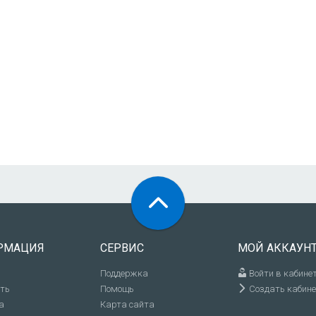
РМАЦИЯ
СЕРВИС
МОЙ АККАУН
Поддержка
Войти в кабине
ить
Помощь
Создать кабине
а
Карта сайта