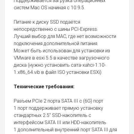
Поддерживается загрузка операционных
систем Mac OS начиная с 10.9.5.
Питание к диску SSD подаётся
непосредственно с шины PCI-Express.
Лучший выбор для MAC, где нет возможности
подключения дополнительной питания.
Может быть использован для установки из
VMware в esxi 5.5 в качестве загрузочного
диска (нужно установить сата-xahci-1.10-
1.x86_64.vib в файл ISO установки ESXi)
Технические требования:
Разъем PCIe 2 порта SATA III с (6G) порт
1 порт поддерживает прямую установку
стандартных 2.5" SSD-накопитель с
интерфейсом SATA III или HDD-накопитель
1 дополнительный внутренний порт SATA III для