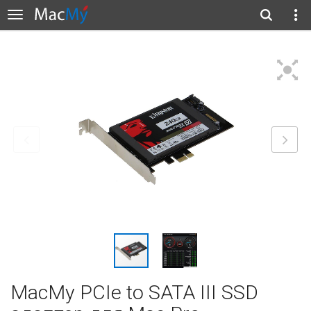
MacMy PCIe to SATA III SSD