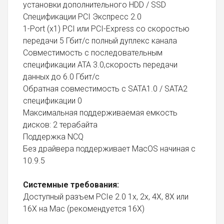
установки дополнительного HDD / SSD
Спецификации PCI Экспресс 2.0
1-Port (x1) PCI или PCI-Express со скоростью
передачи 5 Гбит/с полный дуплекс канала
Совместимость с последовательным
спецификации ATA 3.0,скорость передачи
данных до 6.0 Гбит/с
Обратная совместимость с SATA1.0 / SATA2
спецификации 0
Максимальная поддерживаемая емкость
дисков: 2 терабайта
Поддержка NCQ
Без драйвера поддерживает MacOS начиная с
10.9.5
Cистемные требования:
Доступный разъем PCIe 2.0 1x, 2x, 4X, 8X или
16X на Mac (рекомендуется 16X)