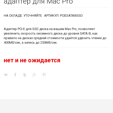
адаптер для Mac Pro
НА СКЛАДЕ: УТОЧНЯЙТЕ АРТИКУЛ: PCIESATAIIISSD
Адаптер PCI-E для SSD диска на вашем Mac Pro, позволяет
увеличить скорость сисемного диска до уровня SATA III, как
правило на дисках средней стоимости удаётся удвоить чтение до
400Мб/сек, а запись до 250Мб/сек.
нет и не ожидается