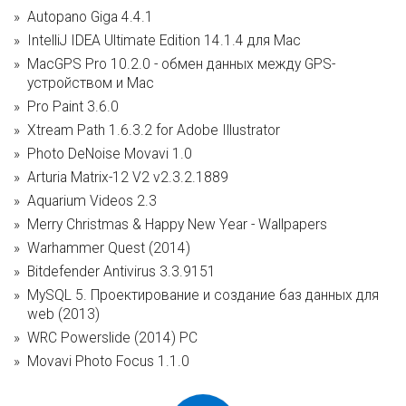
Autopano Giga 4.4.1
IntelliJ IDEA Ultimate Edition 14.1.4 для Mac
MacGPS Pro 10.2.0 - обмен данных между GPS-
устройством и Мас
Pro Paint 3.6.0
Xtream Path 1.6.3.2 for Adobe Illustrator
Photo DeNoise Movavi 1.0
Arturia Matrix-12 V2 v2.3.2.1889
Aquarium Videos 2.3
Merry Christmas & Happy New Year - Wallpapers
Warhammer Quest (2014)
Bitdefender Antivirus 3.3.9151
MySQL 5. Проектирование и создание баз данных для
web (2013)
WRC Powerslide (2014) PC
Movavi Photo Focus 1.1.0