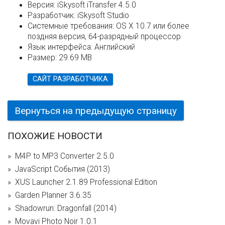
Версия:
iSkysoft iTransfer 4.5.0
Разработчик:
iSkysoft Studio
Системные требования:
OS X 10.7 или более
поздняя версия, 64-разрядный процессор
Язык интерфейса:
Английский
Размер:
29.69 MB
САЙТ РАЗРАБОТЧИКА
Вернуться на предыдущую страницу
ПОХОЖИЕ НОВОСТИ
M4P to MP3 Converter 2.5.0
JavaScript События (2013)
XUS Launcher 2.1.89 Professional Edition
Garden Planner 3.6.35
Shadowrun: Dragonfall (2014)
Movavi Photo Noir 1.0.1