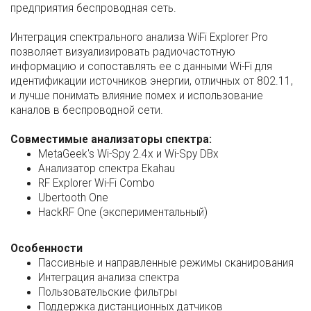
предприятия беспроводная сеть.
Интеграция спектрального анализа WiFi Explorer Pro
позволяет визуализировать радиочастотную
информацию и сопоставлять ее с данными Wi-Fi для
идентификации источников энергии, отличных от 802.11,
и лучше понимать влияние помех и использование
каналов в беспроводной сети.
Совместимые анализаторы спектра:
MetaGeek's Wi-Spy 2.4x и Wi-Spy DBx
Анализатор спектра Ekahau
RF Explorer Wi-Fi Combo
Ubertooth One
HackRF One (экспериментальный)
Особенности
Пассивные и направленные режимы сканирования
Интеграция анализа спектра
Пользовательские фильтры
Поддержка дистанционных датчиков