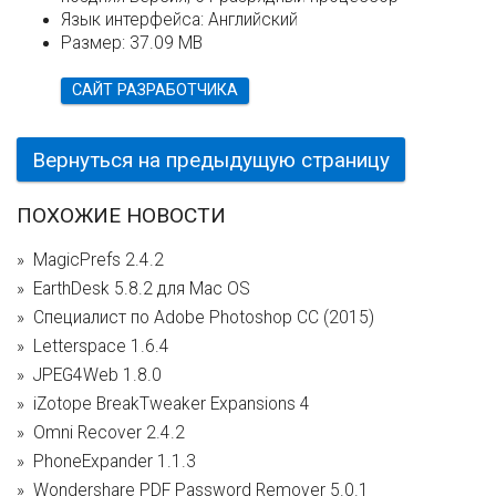
Язык интерфейса:
Английский
Размер:
37.09 MB
САЙТ РАЗРАБОТЧИКА
Вернуться на предыдущую страницу
ПОХОЖИЕ НОВОСТИ
MagicPrefs 2.4.2
EarthDesk 5.8.2 для Mac OS
Специалист по Adobe Photoshop СС (2015)
Letterspace 1.6.4
JPEG4Web 1.8.0
iZotope BreakTweaker Expansions 4
Omni Recover 2.4.2
PhoneExpander 1.1.3
Wondershare PDF Password Remover 5.0.1