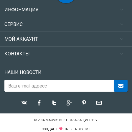
ИНФОРМАЦИЯ
СЕРВИС
МОЙ АККАУНТ
КОНТАКТЫ
НАШИ НОВОСТИ
© 2026
MACMY
. ВСЕ ПРАВА ЗАЩИЩЕНЫ.
СОЗДАН С
НА
FRIENDLYCMS