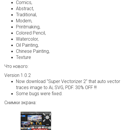
Comics,
Abstract,
Traditional,
Modern,
Printmaking,
Colored Pencil,
Watercolor,
Oil Painting,
Chinese Painting,
Texture
Что нового:
Version 1.0.2
Now download "Super Vectorizer 2" that auto vector
traces image to Ai, SVG, PDF. 30% OFF !!!
Some bugs were fixed.
Снимки экрана: