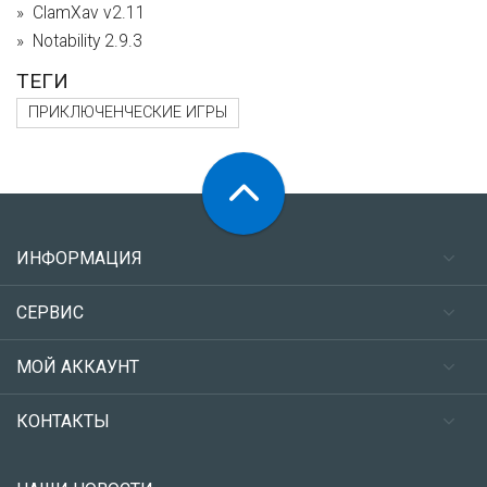
ClamXav v2.11
Notability 2.9.3
ТЕГИ
ПРИКЛЮЧЕНЧЕСКИЕ ИГРЫ
ИНФОРМАЦИЯ
СЕРВИС
МОЙ АККАУНТ
КОНТАКТЫ