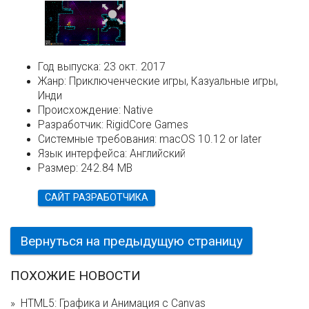
Год выпуска:
23 окт. 2017
Жанр:
Приключенческие игры, Казуальные игры,
Инди
Происхождение:
Native
Разработчик:
RigidCore Games
Системные требования:
macOS 10.12 or later
Язык интерфейса:
Английский
Размер:
242.84 MB
САЙТ РАЗРАБОТЧИКА
Вернуться на предыдущую страницу
ПОХОЖИЕ НОВОСТИ
HTML5: Графика и Анимация с Canvas