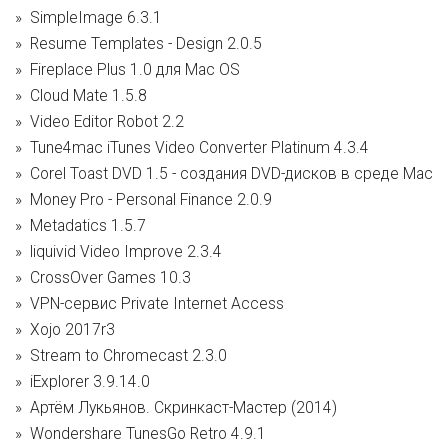
SimpleImage 6.3.1
Resume Templates - Design 2.0.5
Fireplace Plus 1.0 для Mac OS
Cloud Mate 1.5.8
Video Editor Robot 2.2
Tune4mac iTunes Video Converter Platinum 4.3.4
Corel Toast DVD 1.5 - создания DVD-дисков в среде Mac
Money Pro - Personal Finance 2.0.9
Metadatics 1.5.7
liquivid Video Improve 2.3.4
CrossOver Games 10.3
VPN-сервис Private Internet Access
Xojo 2017r3
Stream to Chromecast 2.3.0
iExplorer 3.9.14.0
Артём Лукьянов. Скринкаст-Мастер (2014)
Wondershare TunesGo Retro 4.9.1