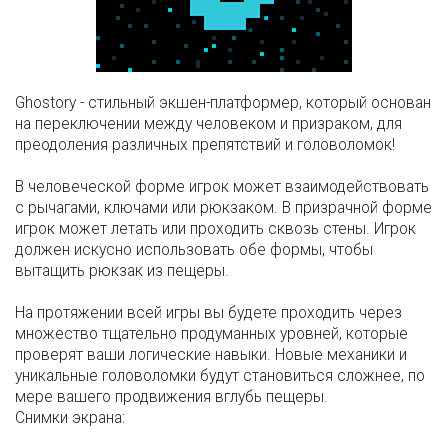
Ghostory - стильный экшен-платформер, который основан
на переключении между человеком и призраком, для
преодоления различных препятствий и головоломок!
В человеческой форме игрок может взаимодействовать
с рычагами, ключами или рюкзаком. В призрачной форме
игрок может летать или проходить сквозь стены. Игрок
должен искусно использовать обе формы, чтобы
вытащить рюкзак из пещеры.
На протяжении всей игры вы будете проходить через
множество тщательно продуманных уровней, которые
проверят ваши логические навыки. Новые механики и
уникальные головоломки будут становиться сложнее, по
мере вашего продвижения вглубь пещеры.
Снимки экрана: