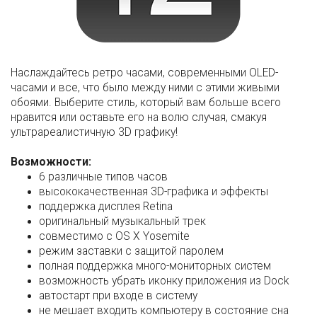
Наслаждайтесь ретро часами, современными OLED-
часами и все, что было между ними с этими живыми
обоями. Выберите стиль, который вам больше всего
нравится или оставьте его на волю случая, смакуя
ультрареалистичную 3D графику!
Возможности:
6 различные типов часов
высококачественная 3D-графика и эффекты
поддержка дисплея Retina
оригинальный музыкальный трек
совместимо с OS X Yosemite
режим заставки с защитой паролем
полная поддержка много-мониторных систем
возможность убрать иконку приложения из Dock
автостарт при входе в систему
не мешает входить компьютеру в состояние сна