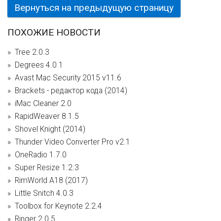
Вернуться на предыдущую страницу
ПОХОЖИЕ НОВОСТИ
Tree 2.0.3
Degrees 4.0.1
Avast Mac Security 2015 v11.6
Brackets - редактор кода (2014)
iMac Cleaner 2.0
RapidWeaver 8.1.5
Shovel Knight (2014)
Thunder Video Converter Pro v2.1
OneRadio 1.7.0
Super Resize 1.2.3
RimWorld A18 (2017)
Little Snitch 4.0.3
Toolbox for Keynote 2.2.4
Ringer 2.0.5