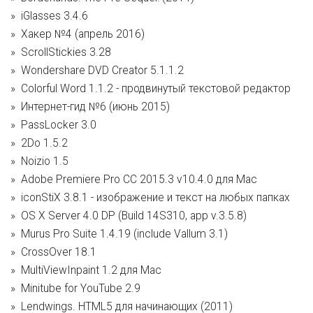
iGlasses 3.4.6
Хакер №4 (апрель 2016)
ScrollStickies 3.28
Wondershare DVD Creator 5.1.1.2
Colorful Word 1.1.2 - продвинутый текстовой редактор
Интернет-гид №6 (июнь 2015)
PassLocker 3.0
2Do 1.5.2
Noizio 1.5
Adobe Premiere Pro CC 2015.3 v10.4.0 для Mac
iconStiX 3.8.1 - изображение и текст на любых папках
OS X Server 4.0 DP (Build 14S310, app v.3.5.8)
Murus Pro Suite 1.4.19 (include Vallum 3.1)
CrossOver 18.1
MultiViewInpaint 1.2 для Mac
Minitube for YouTube 2.9
Lendwings. HTML5 для начинающих (2011)