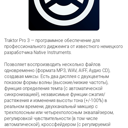
Traktor Pro 3 — программное обеспечение для
профессионального диджеинга от известного немецкого
разработчика Native Instruments.
Позволяет воспроизводить несколько файлов
одновременно (формата MP3, WAV, AIFF, Аудио CD),
создавая миксы. Есть два дисплея с двухцветным
показом формы волны (высокие/низкие частоты),
функция определения темпа (с автоматической
синхронизацией), независимые функции сжатия/
растяжения и изменения высоты тона (+/-100%) в
реальном времени, двухканальный микшер с
трехполосным или четырехполосным эквалайзером,
регулировкой чувствительности (в том числе
автоматической), кроссфейдером (с регулируемой