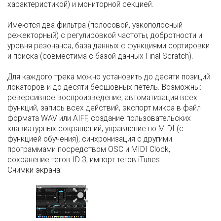
характеристикой) и мониторной секцией.
Имеются два фильтра (полосовой, узкополосный
режекторный) с регулировкой частоты, добротности и
уровня резонанса, база данных с функциями сортировки
и поиска (совместима с базой данных Final Scratch).
Для каждого трека можно установить до десяти позиций
локаторов и до десяти бесшовных петель. Возможны:
реверсивное воспроизведение, автоматизация всех
функций, запись всех действий, экспорт микса в файл
формата WAV или AIFF, создание пользовательских
клавиатурных сокращений, управление по MIDI (с
функцией обучения), синхронизация с другими
программами посредством OSC и MIDI Clock,
сохранение тегов ID 3, импорт тегов iTunes.
Снимки экрана: