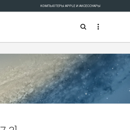
КОМПЬЮТЕРЫ APPLE И АКСЕССУАРЫ