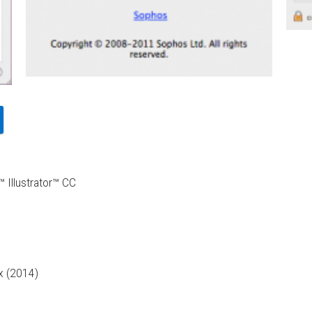
 Illustrator™ CC
 (2014)