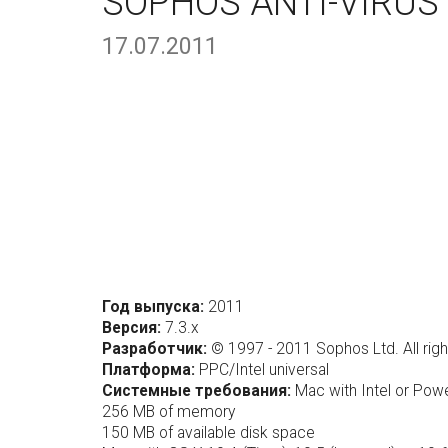
SOPHOS ANTI-VIRUS 
17.07.2011
Год выпуска:
2011
Версия:
7.3.x
Разработчик:
© 1997 - 2011 Sophos Ltd. All righ
Платформа:
PPC/Intel universal
Системные требования:
Mac with Intel or Po
256 MB of memory
150 MB of available disk space