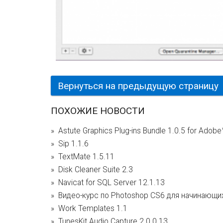
Вернуться на предыдущую страницу
ПОХОЖИЕ НОВОСТИ
Astute Graphics Plug-ins Bundle 1.0.5 for Adobe™
Sip 1.1.6
TextMate 1.5.11
Disk Cleaner Suite 2.3
Navicat for SQL Server 12.1.13
Видео-курс по Photoshop CS6 для начинающих
Work Templates 1.1
TunesKit Audio Capture 2.0.0.13