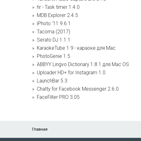
hr - Task timer 1.4.0
MDB Explorer 2.4.5
iPhoto ’11 9.6.1
Tacoma (2017)
Serato DJ 1.1.1
KaraokeTube 1.9 - караоке для Mac
PhotoGenie 1.5
ABBYY Lingvo Dictionary 1.8.1 для Mac OS
Uploader HD+ for Instagram 1.0
LaunchBar 5.3
Chatty for Facebook Messenger 2.6.0
FaceFilter PRO 3.05
Главная