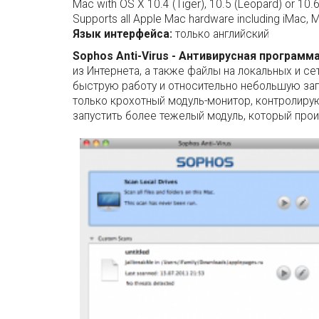
Mac with OS X 10.4 (Tiger), 10.5 (Leopard) or 10
Supports all Apple Mac hardware including iMac
Язык интерфейса:
только английский
Sophos Anti-Virus - Антивирусная программ
из Интернета, а также файлы на локальных и с
быструю работу и относительно небольшую заг
только крохотный модуль-монитор, контролир
запустить более тежелый модуль, который прои