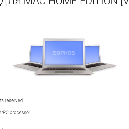
ДЛЯ MAC HOME EDITION [V
ts reserved.
werPC processor