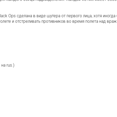
Black Ops сделана в виде шутера от первого лица, хотя иногда
толете и отстреливать противников во время полета над вра
на rus.)