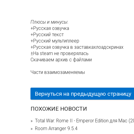
Плюсы и минусы
:
+Русская озвучка
+Русский текст
+Русский мультиплеер
+Русская озвучка в заставкахлоадскринах
±На steam не проверялась
Скачиваем архив с файлами
Части взаимозаменяемы
Вернуться на предыдущую страницу
ПОХОЖИЕ НОВОСТИ
Total War: Rome II - Emperor Edition для Mac (2
Room Arranger 9.5.4