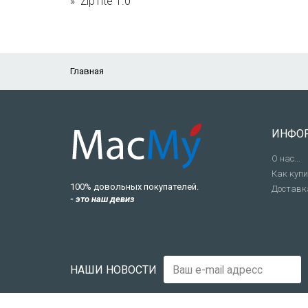
ZipTite 1.0
Главная
ИНФО
О нас...
Как куп
100% довольных покупателей.
Доставк
- это наш девиз
НАШИ НОВОСТИ