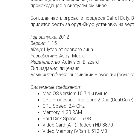
происходящее в виртуальном мире.
Большая часть игрового процесса Call of Duty: 
придется сесть за орудийную установку на вер
Год выпуска:
2012
Версия:
1.15
Жанр:
Шутер от первого лица
Разработчик:
Aspyr Media
Издательство:
Activision Blizzard
Тип издания:
лицензия
Язык интерфейса:
английский + русский (ссылка 
Системные требования:
Mac OS version: 10.7.4 и выше
CPU Processor: Intel Core 2 Duo (Dual-Core)
CPU Speed: 2.4 GHz
Memory: 4 GB RAM
Hard Disk Space: 15 GB
Video Card (ATI): Radeon HD 3870
Video Memory (VRam): 512 MB