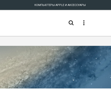
КОМПЬЮТЕРЫ APPLE И АКСЕССУАРЫ