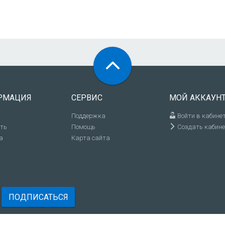
РМАЦИЯ
СЕРВИС
МОЙ АККАУН
Поддержка
Войти в кабине
ить
Помощь
Создать кабине
а
Карта сайта
ПОДПИСАТЬСЯ