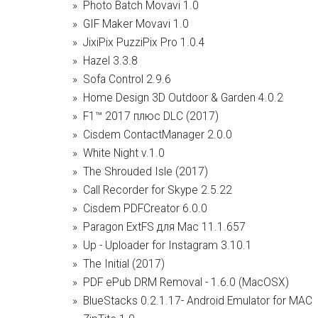
Photo Batch Movavi 1.0
GIF Maker Movavi 1.0
JixiPix PuzziPix Pro 1.0.4
Hazel 3.3.8
Sofa Control 2.9.6
Home Design 3D Outdoor & Garden 4.0.2
F1™ 2017 плюс DLC (2017)
Cisdem ContactManager 2.0.0
White Night v.1.0
The Shrouded Isle (2017)
Call Recorder for Skype 2.5.22
Cisdem PDFCreator 6.0.0
Paragon ExtFS для Mac 11.1.657
Up - Uploader for Instagram 3.10.1
The Initial (2017)
PDF ePub DRM Removal - 1.6.0 (MacOSX)
BlueStacks 0.2.1.17- Android Emulator for MAC