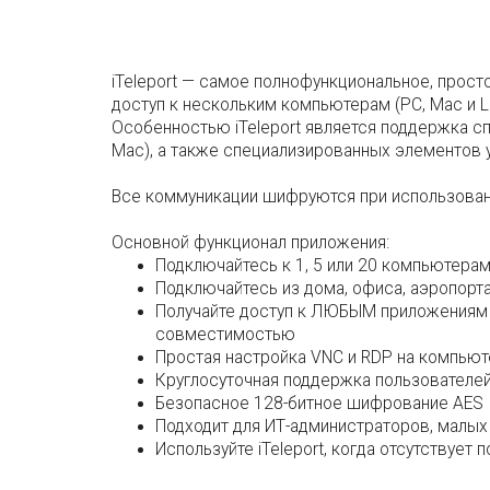
iTeleport — самое полнофункциональное, прос
доступ к нескольким компьютерам (PC, Mac и Li
Особенностью iTeleport является поддержка с
Mac), а также специализированных элементов
Все коммуникации шифруются при использовани
Основной функционал приложения:
Подключайтесь к 1, 5 или 20 компьютера
Подключайтесь из дома, офиса, аэропорта
Получайте доступ к ЛЮБЫМ приложениям и 
совместимостью
Простая настройка VNC и RDP на компьюте
Круглосуточная поддержка пользователе
Безопасное 128-битное шифрование AES
Подходит для ИТ-администраторов, малых 
Используйте iTeleport, когда отсутствует