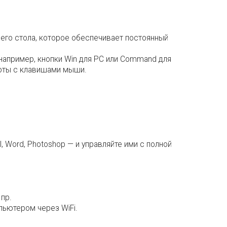
чего стола, которое обеспечивает постоянный
например, кнопки Win для PC или Command для
боты с клавишами мыши.
, Word, Photoshop — и управляйте ими с полной
пр.
мпьютером через WiFi.