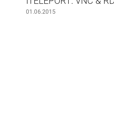
ITELEPORT: VNC & RD
01.06.2015