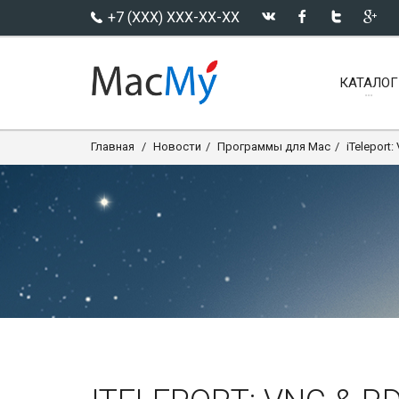
+7 (XXX) XXX-XX-XX
КАТАЛОГ
Главная
Новости
Программы для Mac
iTeleport: