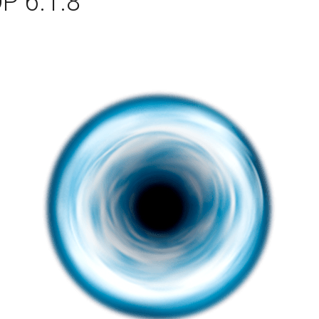
P 6.1.8