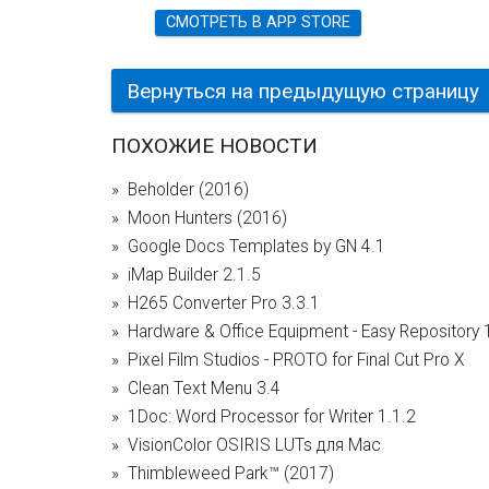
СМОТРЕТЬ В APP STORE
Вернуться на предыдущую страницу
ПОХОЖИЕ НОВОСТИ
Beholder (2016)
Moon Hunters (2016)
Google Docs Templates by GN 4.1
iMap Builder 2.1.5
H265 Converter Pro 3.3.1
Hardware & Office Equipment - Easy Repository 
Pixel Film Studios - PROTO for Final Cut Pro X
Clean Text Menu 3.4
1Doc: Word Processor for Writer 1.1.2
VisionColor OSIRIS LUTs для Mac
Thimbleweed Park™ (2017)