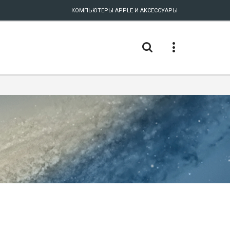
КОМПЬЮТЕРЫ APPLE И АКСЕССУАРЫ