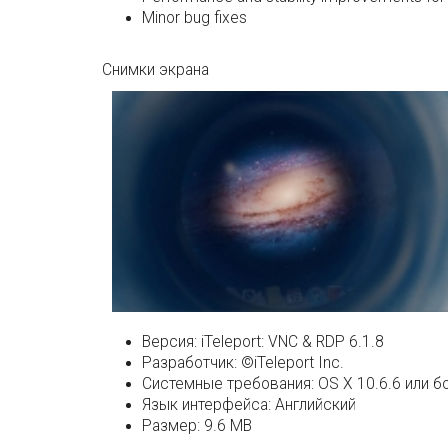
Minor bug fixes
Снимки экрана
Версия:
iTeleport: VNC & RDP 6.1.8
Разработчик:
©iTeleport Inc.
Системные требования:
OS X 10.6.6 или б
Язык интерфейса:
Английский
Размер:
9.6 MB