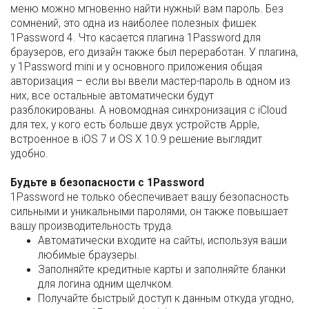
меню можно мгновенно найти нужный вам пароль. Без
сомнений, это одна из наиболее полезных фишек
1Password 4. Что касается плагина 1Password для
браузеров, его дизайн также был переработан. У плагина,
у 1Password mini и у основного приложения общая
авторизация – если вы ввели мастер-пароль в одном из
них, все остальные автоматически будут
разблокированы. А новомодная синхронизация с iCloud
для тех, у кого есть больше двух устройств Apple,
встроенное в iOS 7 и OS X 10.9 решение выглядит
удобно.
Будьте в безопасности с 1Password
1Password не только обеспечивает вашу безопасность
сильными и уникальными паролями, он также повышает
вашу производительность труда.
Автоматически входите на сайты, используя ваши
любимые браузеры.
Заполняйте кредитные карты и заполняйте бланки
для логина одним щелчком.
Получайте быстрый доступ к данным откуда угодно,