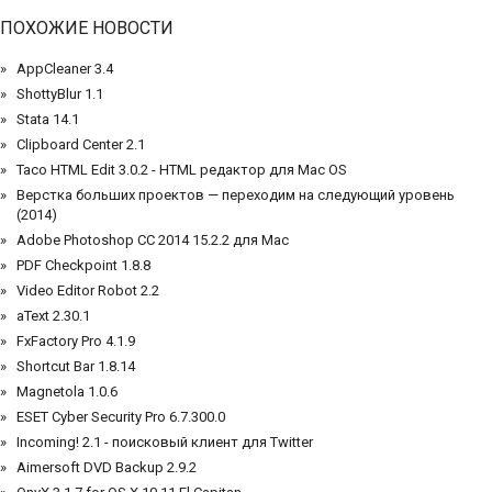
ПОХОЖИЕ НОВОСТИ
AppCleaner 3.4
ShottyBlur 1.1
Stata 14.1
Clipboard Center 2.1
Taco HTML Edit 3.0.2 - HTML редактор для Mac OS
Верстка больших проектов — переходим на следующий уровень
(2014)
Adobe Photoshop CC 2014 15.2.2 для Mac
PDF Checkpoint 1.8.8
Video Editor Robot 2.2
aText 2.30.1
FxFactory Pro 4.1.9
Shortcut Bar 1.8.14
Magnetola 1.0.6
ESET Cyber Security Pro 6.7.300.0
Incoming! 2.1 - поисковый клиент для Twitter
Aimersoft DVD Backup 2.9.2