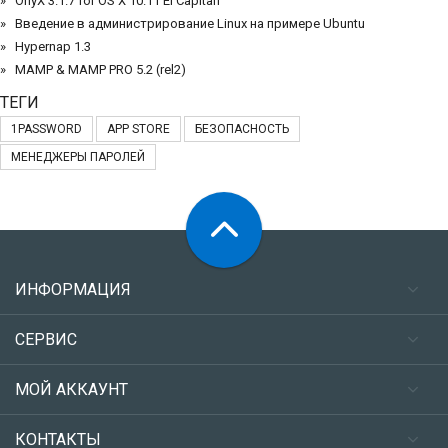
OnyX 3.1.7 for OS X 10.11 El Capitan
Введение в администрирование Linux на примере Ubuntu
Hypernap 1.3
MAMP & MAMP PRO 5.2 (rel2)
ТЕГИ
1PASSWORD
APP STORE
БЕЗОПАСНОСТЬ
МЕНЕДЖЕРЫ ПАРОЛЕЙ
ИНФОРМАЦИЯ
СЕРВИС
МОЙ АККАУНТ
КОНТАКТЫ