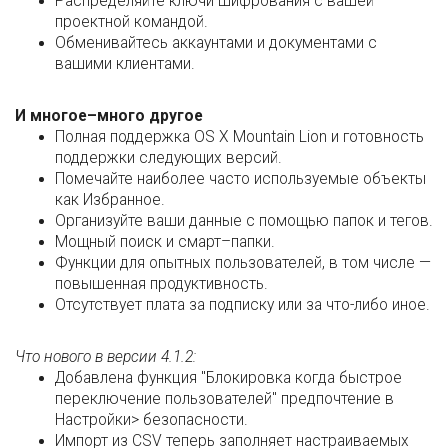
Распределяйте ключи шифрования с вашей
проектной командой.
Обменивайтесь аккаунтами и документами с
вашими клиентами.
И многое–много другое
Полная поддержка OS X Mountain Lion и готовность
поддержки следующих версий.
Помечайте наиболее часто используемые объекты
как Избранное.
Организуйте ваши данные с помощью папок и тегов.
Мощный поиск и смарт–папки.
Функции для опытных пользователей, в том числе —
повышенная продуктивность.
Отсутствует плата за подписку или за что-либо иное.
Что нового в версии 4.1.2:
Добавлена функция "Блокировка когда быстрое
переключение пользователей" предпочтение в
Настройки> безопасности.
Импорт из CSV теперь заполняет настраиваемых