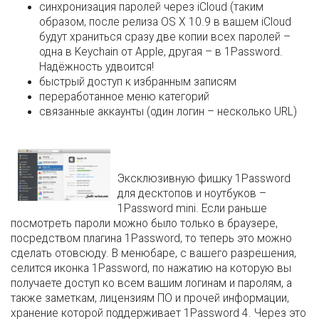
синхронизация паролей через iCloud (таким
образом, после релиза OS X 10.9 в вашем iCloud
будут храниться сразу две копии всех паролей –
одна в Keychain от Apple, другая – в 1Password.
Надёжность удвоится!
быстрый доступ к избранным записям
переработанное меню категорий
связанные аккаунты (один логин – несколько URL)
Эксклюзивную фишку
1Password
для десктопов
и ноутбуков –
1Password mini. Если раньше
посмотреть пароли можно было только в браузере,
посредством плагина 1Password, то теперь это можно
сделать отовсюду. В менюбаре, с вашего разрешения,
селится иконка 1Password, по нажатию на которую вы
получаете доступ ко всем вашим логинам и паролям, а
также заметкам, лицензиям ПО и прочей информации,
хранение которой поддерживает 1Password 4. Через это