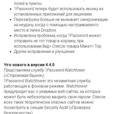
полей в пункты.
1Password теперь будет использовать иконку из
установленных приложений для лицензиях.
Перезагрузка больше не вызывает синхронизации
на неудачу, когда с помощью настраиваемого
место в папке Dropbox.
Исправлена проблема, когда 1Password может
отправить не тот товар в корзину, при
использовании Вид> Список товара Макет> Top.
Другие исправления и улучшения.
Что нового в версии 4.4.0
Представляем службу 1Password Watchtower
(«Сторожевая башня»).
1Password Watchtower это незаметная служба,
работающая в фоновом режиме. Watchtower
предупредит вас о уязвимых веб-сайтах, на которых
может быть небезопасно вводить свои пароли. Список
всех таких теоретически опасных сайтов можно
посмотреть в секции Security Audit («Проверка
безопасности»)