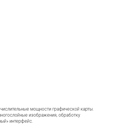
ычислительные мощности графической карты.
 многослойные изображения, обработку
ный» интерфейс.