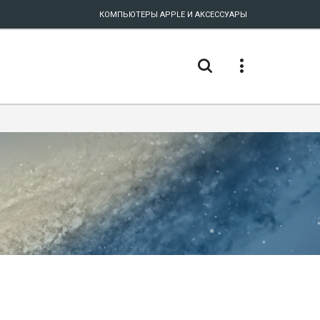
КОМПЬЮТЕРЫ APPLE И АКСЕССУАРЫ