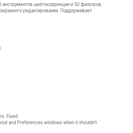
5 инструментов цветокоррекции и 50 фильтров
ноэкранного редактирования. Поддерживает
.
rs. Fixed.
About and Preferences windows when it shouldn’t