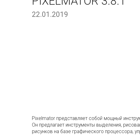
PIXELMATOR 3.8.1
22.01.2019
Pixelmator представляет собой мощный инстр
Он предлагает инструменты выделения, рисова
рисунков на базе графического процессора, у