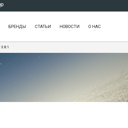
БРЕНДЫ
СТАТЬИ
НОВОСТИ
О НАС
 3.8.1