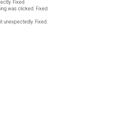
ectly. Fixed.
hing was clicked. Fixed.
t unexpectedly. Fixed.