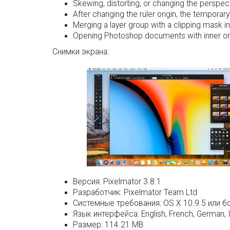
Skewing, distorting, or changing the perspecti
After changing the ruler origin, the temporar
Merging a layer group with a clipping mask in
Opening Photoshop documents with inner or 
Снимки экрана:
Версия:
Pixelmator 3.8.1
Разработчик:
Pixelmator Team Ltd
Системные требования:
OS X 10.9.5 или б
Язык интерфейса:
English, French, German, 
Размер:
114.21 MB