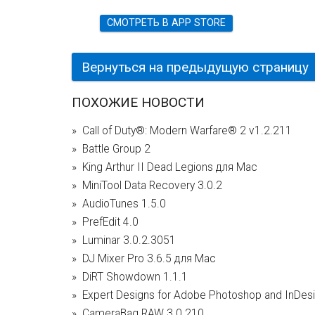
СМОТРЕТЬ В APP STORE
Вернуться на предыдущую страницу
ПОХОЖИЕ НОВОСТИ
Call of Duty®: Modern Warfare® 2 v1.2.211
Battle Group 2
King Arthur II Dead Legions для Mac
MiniTool Data Recovery 3.0.2
AudioTunes 1.5.0
PrefEdit 4.0
Luminar 3.0.2.3051
DJ Mixer Pro 3.6.5 для Mac
DiRT Showdown 1.1.1
Expert Designs for Adobe Photoshop and InDesi
CameraBag RAW 3.0.210