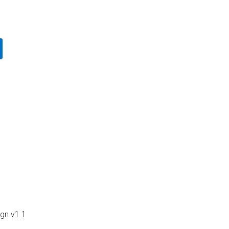
gn v1.1