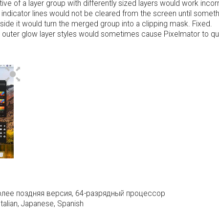
ve of a layer group with differently sized layers would work incorr
y indicator lines would not be cleared from the screen until somet
side it would turn the merged group into a clipping mask. Fixed.
outer glow layer styles would sometimes cause Pixelmator to qui
олее поздняя версия, 64-разрядный процессор
Italian, Japanese, Spanish