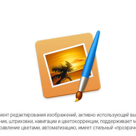
умент редактирования изображений, активно использующий в
ния, штриховки, навигации и цветокоррекции, поддерживает
правление цветами, автоматизацию, имеет стильный «прозрач