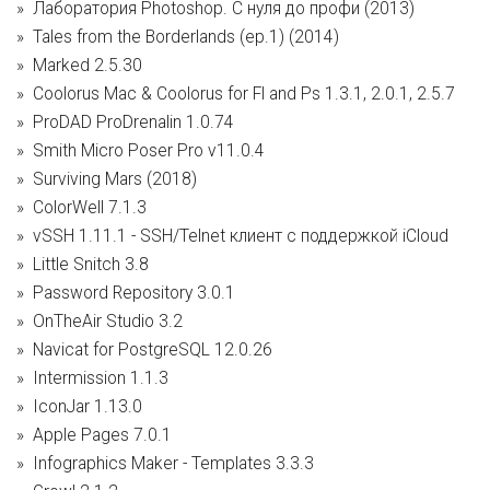
Лаборатория Photoshop. С нуля до профи (2013)
Tales from the Borderlands (ep.1) (2014)
Marked 2.5.30
Coolorus Mac & Coolorus for Fl and Ps 1.3.1, 2.0.1, 2.5.7
ProDAD ProDrenalin 1.0.74
Smith Micro Poser Pro v11.0.4
Surviving Mars (2018)
ColorWell 7.1.3
vSSH 1.11.1 - SSH/Telnet клиент с поддержкой iCloud
Little Snitch 3.8
Password Repository 3.0.1
OnTheAir Studio 3.2
Navicat for PostgreSQL 12.0.26
Intermission 1.1.3
IconJar 1.13.0
Apple Pages 7.0.1
Infographics Maker - Templates 3.3.3