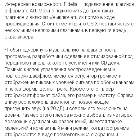
Интересная возможность Fidelia — подключение плагинов
в формате AU. Можно подключить до трех таких
плагинов и включать/выключать их прямо в ходе
прослушивания. Стоит отметить, что OS X поставляется с
несколькими неплохими плагинами, в первую очередь —
эквалайзера.
Чтобы подчеркнуть музыкальную направленность
программы, разработчики сделали ее стилизованной под
переднюю панель какого-то усилителя или CD-деки.
Помимо кнопок управления воспроизведением и
повтором/шаффлом, имеются регулятор громкости,
отображение пиковых уровней сигнала по обоим каналам
и показ формы волны трека. Кроме этого, плеер
отображает формат файла, его размер и частоту. Справа
внизу расположены две кнопки, позволяющие
приглушить звук (на 20 дБ) и совсем его выключить на
время. Размер этого плеера можно выбрать из четырех
возможных для разных разрешений, имеется также
маленький и компактный мини-режим, когда программа
отображается в виде прямоугольника с экраном и