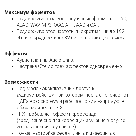
Максимум форматов
Поддерживаются все популярные форматы: FLAC,
ALAC, WAV, MP3, OGG, AIFF, AAC и CAF.
Поддерживаются частоты дискретизации до 192
кГц и разрядности до 32 бит с плавающей точкой.
Эффекты
Аудио-плагины Audio Units.
Настраивайте до трех эффектов одновременно.
Возможности
Hog Mode - эксклюзивный доступ к
аудиоустройству, при котором Fidelia отключает от
ЦАПа всю систему и работает с ним напрямую, в
обход микшера OS X.
FHX - добавляет эффект кроссфида
(предназначено для коррекции звучания в случае
использования наушников).
Тонкая настройка ресемплинга и дизеринга от