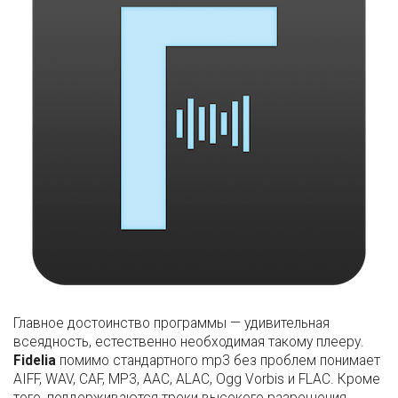
Главное достоинство программы — удивительная
всеядность, естественно необходимая такому плееру.
Fidelia
помимо стандартного mp3 без проблем понимает
AIFF, WAV, CAF, MP3, AAC, ALAC, Ogg Vorbis и FLAC. Кроме
того, поддерживаются треки высокого разрешения,