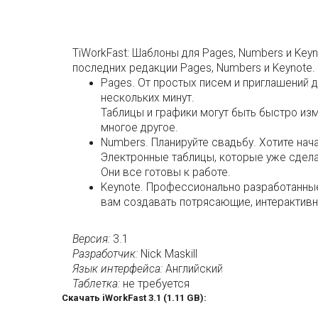
TiWorkFast: Шаблоны для Pages, Numbers и Key
последних редакции Pages, Numbers и Keynote.
Pages. От простых писем и приглашений 
нескольких минут.
Таблицы и графики могут быть быстро изме
многое другое.
Numbers. Планируйте свадьбу. Хотите нач
Электронные таблицы, которые уже сдела
Они все готовы к работе.
Keynote. Профессионально разработанные
вам создавать потрясающие, интерактивн
Версия:
3.1
Разработчик:
Nick Maskill
Язык интерфейса:
Английский
Таблетка:
не требуется
Скачать iWorkFast 3.1 (1.11 GB):