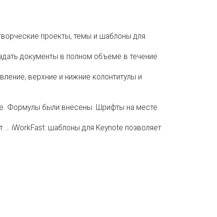
 творческие проекты, темы и шаблоны для
оздать документы в полном объеме в течение
авление, верхние и нижние колонтитулы и
се. Формулы были внесены. Шрифты на месте.
… iWorkFast: шаблоны для Keynote позволяет