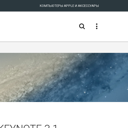
КОМПЬЮТЕРЫ APPLE И АКСЕССУАРЫ