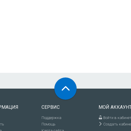
РМАЦИЯ
СЕРВИС
МОЙ АККАУН
Поддержка
Войти в кабине
ить
Помощь
Создать кабине
а
Карта сайта