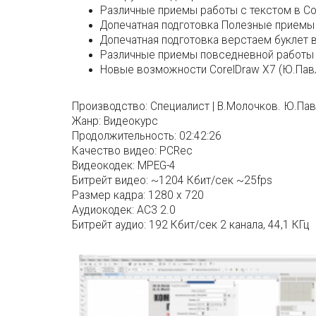
Различные приемы работы с текстом в C
Допечатная подготовка Полезные приемы 
Допечатная подготовка верстаем буклет 
Различные приемы повседневной работы
Новые возможности CorelDraw X7 (Ю.Пав
Производство:
Специалист | В.Молочков. Ю.Па
Жанр:
Видеокурс
Продолжительность:
02:42:26
Качество видео:
PCRec
Видеокодек:
MPEG-4
Битрейт видео:
~1204 Кбит/сек ~25fps
Размер кадра:
1280 x 720
Аудиокодек:
AC3 2.0
Битрейт аудио:
192 Кбит/сек 2 канала, 44,1 КГц