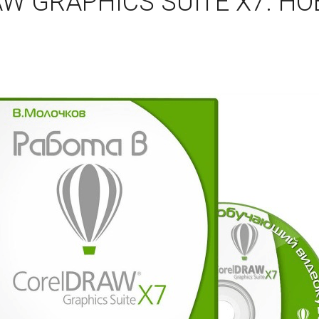
AW GRAPHICS SUITE X7. 