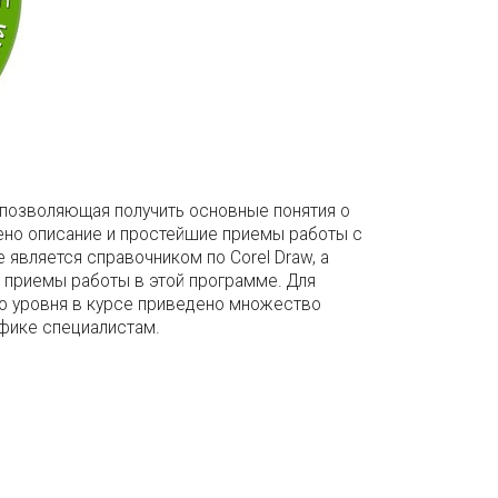
 позволяющая получить основные понятия о
дено описание и простейшие приемы работы с
является справочником по Corel Draw, а
е приемы работы в этой программе. Для
его уровня в курсе приведено множество
афике специалистам.