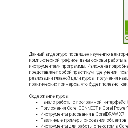
Данный видеокурс посвящен изучению векторно
компьютерной графике, даны основы работы в 
инструментами программы. Изложена подробная
представляет собой практикум, где ученик, по
реализации главной цели курса - получения на
практических примеров, что будет полезно, к
Содержание курса:
Начало работы с программой, интерфейс
Приложения Corel CONNECT и Corel Powe
Инструменты рисования в CorelDRAW X7
Различные примеры рисования объектов 
Инструменты для работы с текстом в Core