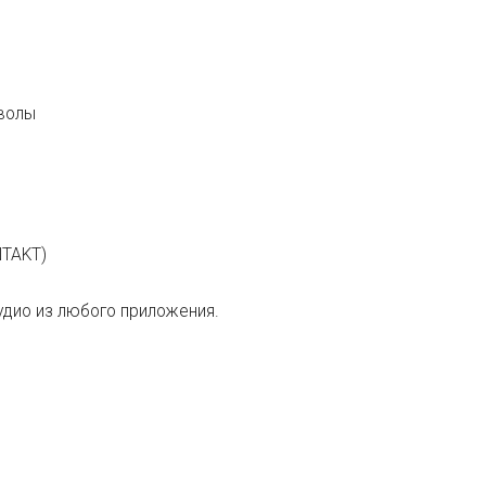
мволы
NTAKT)
 аудио из любого приложения.