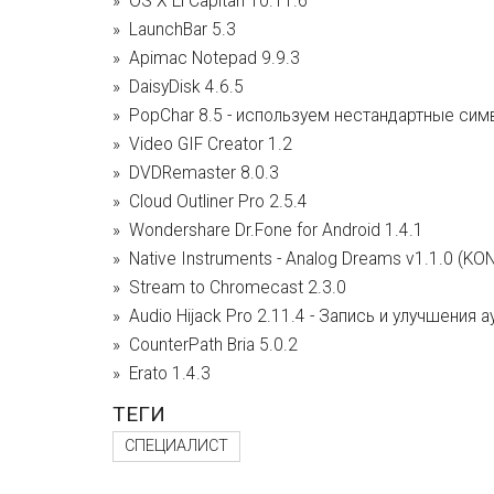
OS X El Capitan 10.11.6
LaunchBar 5.3
Apimac Notepad 9.9.3
DaisyDisk 4.6.5
PopChar 8.5 - используем нестандартные си
Video GIF Creator 1.2
DVDRemaster 8.0.3
Cloud Outliner Pro 2.5.4
Wondershare Dr.Fone for Android 1.4.1
Native Instruments - Analog Dreams v1.1.0 (KO
Stream to Chromecast 2.3.0
Audio Hijack Pro 2.11.4 - Запись и улучшения
CounterPath Bria 5.0.2
Erato 1.4.3
ТЕГИ
СПЕЦИАЛИСТ