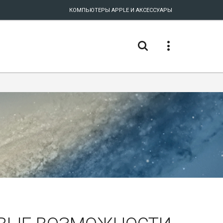
КОМПЬЮТЕРЫ APPLE И АКСЕССУАРЫ