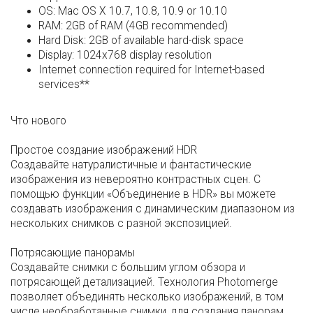
OS: Mac OS X 10.7, 10.8, 10.9 or 10.10
RAM: 2GB of RAM (4GB recommended)
Hard Disk: 2GB of available hard-disk space
Display: 1024x768 display resolution
Internet connection required for Internet-based
services**
Что нового
Простое создание изображений HDR
Создавайте натуралистичные и фантастические
изображения из невероятно контрастных сцен. С
помощью функции «Объединение в HDR» вы можете
создавать изображения с динамическим диапазоном из
нескольких снимков с разной экспозицией.
Потрясающие панорамы
Создавайте снимки с большим углом обзора и
потрясающей детализацией. Технология Photomerge
позволяет объединять несколько изображений, в том
числе необработанные снимки, для создания панорам.