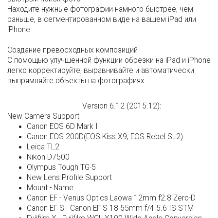
Находите нужные фотографии намного быстрее, чем
раньше, в сегментированном виде на вашем iPad или
iPhone.
Создание превосходных композиций
С помощью улучшенной функции обрезки на iPad и iPhone
легко корректируйте, выравнивайте и автоматически
выпрямляйте объекты на фотографиях.
Version 6.12 (2015.12):
New Camera Support
Canon EOS 6D Mark II
Canon EOS 200D(EOS Kiss X9, EOS Rebel SL2)
Leica TL2
Nikon D7500
Olympus Tough TG-5
New Lens Profile Support
Mount - Name
Canon EF - Venus Optics Laowa 12mm f2.8 Zero-D
Canon EF-S - Canon EF-S 18-55mm f/4-5.6 IS STM