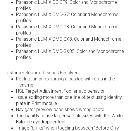
Panasonic LUMIX DC-GF9: Color and Monochrome
profiles
Panasonic LUMIX DMC-G7: Color and Monochrome
profiles
Panasonic LUMIX DMC-G8: Color and Monochrome
profiles
Panasonic LUMIX DMC-GX8: Color and Monochrome
profiles
Panasonic LUMIX DMC-GX85: Color and Monochrome
profiles
Customer Reported Issues Resolved
Restriction on exporting a catalog with dots in the
filename
HSL Target Adjustment Tool erratic behavior
Issue adding more than one line of text using identity
plate in Print module
Navigator preview pane shows wrong photo
The inability to use larger sample sizes with the White
Balance eyedropper tool
Image "blinks" when toggling between "Before Only"