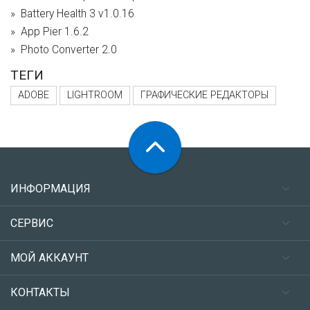
Battery Health 3 v1.0.16
App Pier 1.6.2
Photo Converter 2.0
ТЕГИ
ADOBE
LIGHTROOM
ГРАФИЧЕСКИЕ РЕДАКТОРЫ
ИНФОРМАЦИЯ
СЕРВИС
МОЙ АККАУНТ
КОНТАКТЫ