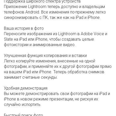
Поддержка широкого спектра устройств
Приложение Lightroom теперь доступно и владельцам
телефонов Android. Все изменения по-прежнему легко
синхронизировать с ПК, так же как на iPad и iPhone.
Ваша история в фото
Переносите изображения из Lightroom в Adobe Voice и
Slate на iPad или iPhone, чтобы создавать целые
фотоистории и анимированные видео.
Улучшенная функция копирования и вставки
Легко копируйте изменения, внесенные на одной
фотографии, и применяйте их к другой фотографии прямо
на вашем iPad или iPhone. Теперь обработка снимков
занимает считаные секунды.
Удобная демонстрация
Вы можете демонстрировать свои фотографии на iPad и
iPhone в новом режиме презентации, не рискуя их
случайно испортить.
Быстрый поиск фото