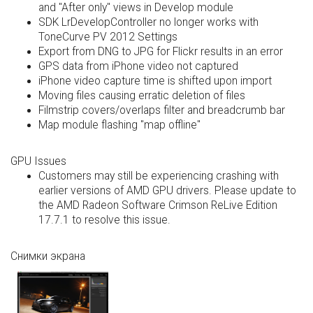
and "After only" views in Develop module
SDK LrDevelopController no longer works with
ToneCurve PV 2012 Settings
Export from DNG to JPG for Flickr results in an error
GPS data from iPhone video not captured
iPhone video capture time is shifted upon import
Moving files causing erratic deletion of files
Filmstrip covers/overlaps filter and breadcrumb bar
Map module flashing "map offline"
GPU Issues
Customers may still be experiencing crashing with
earlier versions of AMD GPU drivers. Please update to
the AMD Radeon Software Crimson ReLive Edition
17.7.1 to resolve this issue.
Снимки экрана