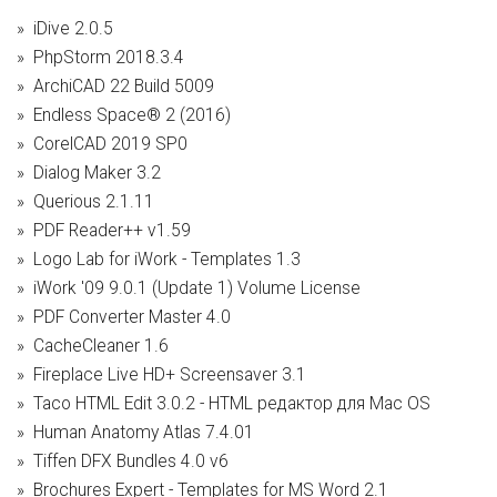
iDive 2.0.5
PhpStorm 2018.3.4
ArchiCAD 22 Build 5009
Endless Space® 2 (2016)
CorelCAD 2019 SP0
Dialog Maker 3.2
Querious 2.1.11
PDF Reader++ v1.59
Logo Lab for iWork - Templates 1.3
iWork '09 9.0.1 (Update 1) Volume License
PDF Converter Master 4.0
CacheCleaner 1.6
Fireplace Live HD+ Screensaver 3.1
Taco HTML Edit 3.0.2 - HTML редактор для Mac OS
Human Anatomy Atlas 7.4.01
Tiffen DFX Bundles 4.0 v6
Brochures Expert - Templates for MS Word 2.1