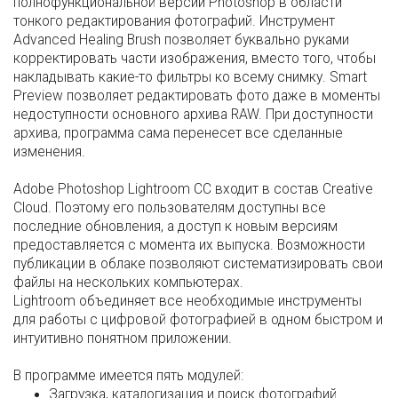
полнофункциональной версии Photoshop в области
тонкого редактирования фотографий. Инструмент
Advanced Healing Brush позволяет буквально руками
корректировать части изображения, вместо того, чтобы
накладывать какие-то фильтры ко всему снимку. Smart
Preview позволяет редактировать фото даже в моменты
недоступности основного архива RAW. При доступности
архива, программа сама перенесет все сделанные
изменения.
Adobe Photoshop Lightroom CC входит в состав Creative
Cloud. Поэтому его пользователям доступны все
последние обновления, а доступ к новым версиям
предоставляется с момента их выпуска. Возможности
публикации в облаке позволяют систематизировать свои
файлы на нескольких компьютерах.
Lightroom объединяет все необходимые инструменты
для работы с цифровой фотографией в одном быстром и
интуитивно понятном приложении.
В программе имеется пять модулей:
Загрузка, каталогизация и поиск фотографий