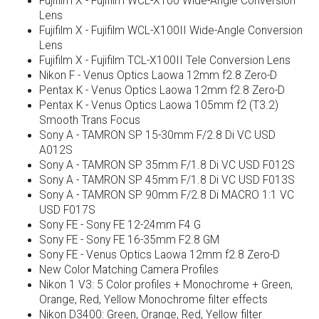
Fujifilm X - Fujifilm WCL-X100 Wide-Angle Conversion
Lens
Fujifilm X - Fujifilm WCL-X100II Wide-Angle Conversion
Lens
Fujifilm X - Fujifilm TCL-X100II Tele Conversion Lens
Nikon F - Venus Optics Laowa 12mm f2.8 Zero-D
Pentax K - Venus Optics Laowa 12mm f2.8 Zero-D
Pentax K - Venus Optics Laowa 105mm f2 (T3.2)
Smooth Trans Focus
Sony A - TAMRON SP 15-30mm F/2.8 Di VC USD
A012S
Sony A - TAMRON SP 35mm F/1.8 Di VC USD F012S
Sony A - TAMRON SP 45mm F/1.8 Di VC USD F013S
Sony A - TAMRON SP 90mm F/2.8 Di MACRO 1:1 VC
USD F017S
Sony FE - Sony FE 12-24mm F4 G
Sony FE - Sony FE 16-35mm F2.8 GM
Sony FE - Venus Optics Laowa 12mm f2.8 Zero-D
New Color Matching Camera Profiles
Nikon 1 V3: 5 Color profiles + Monochrome + Green,
Orange, Red, Yellow Monochrome filter effects
Nikon D3400: Green, Orange, Red, Yellow filter