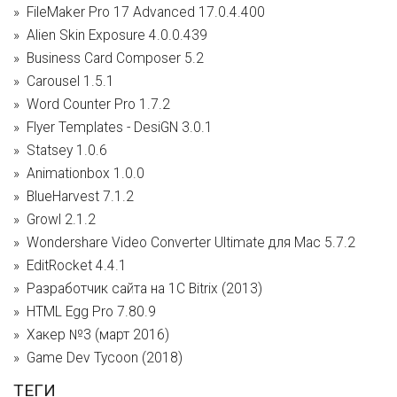
FileMaker Pro 17 Advanced 17.0.4.400
Alien Skin Exposure 4.0.0.439
Business Card Composer 5.2
Carousel 1.5.1
Word Counter Pro 1.7.2
Flyer Templates - DesiGN 3.0.1
Statsey 1.0.6
Animationbox 1.0.0
BlueHarvest 7.1.2
Growl 2.1.2
Wondershare Video Converter Ultimate для Mac 5.7.2
EditRocket 4.4.1
Разработчик сайта на 1С Bitrix (2013)
HTML Egg Pro 7.80.9
Хакер №3 (март 2016)
Game Dev Tycoon (2018)
ТЕГИ