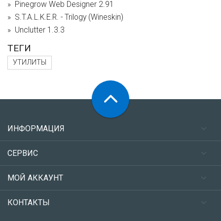
Pinegrow Web Designer 2.91
S.T.A.L.K.E.R. - Trilogy (Wineskin)
Unclutter 1.3.3
ТЕГИ
УТИЛИТЫ
ИНФОРМАЦИЯ
СЕРВИС
МОЙ АККАУНТ
КОНТАКТЫ