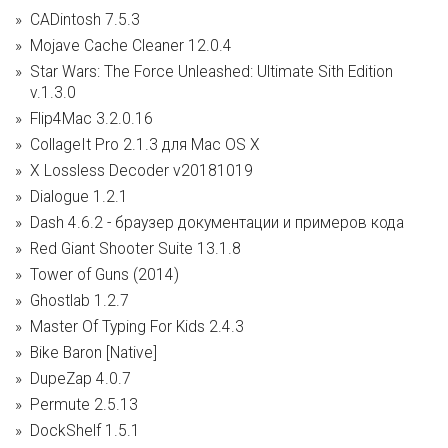
CADintosh 7.5.3
Mojave Cache Cleaner 12.0.4
Star Wars: The Force Unleashed: Ultimate Sith Edition
v.1.3.0
Flip4Mac 3.2.0.16
CollageIt Pro 2.1.3 для Mac OS X
X Lossless Decoder v20181019
Dialogue 1.2.1
Dash 4.6.2 - браузер документации и примеров кода
Red Giant Shooter Suite 13.1.8
Tower of Guns (2014)
Ghostlab 1.2.7
Master Of Typing For Kids 2.4.3
Bike Baron [Native]
DupeZap 4.0.7
Permute 2.5.13
DockShelf 1.5.1