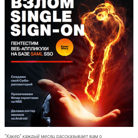
"Хакер" каждый месяц рассказывает вам о