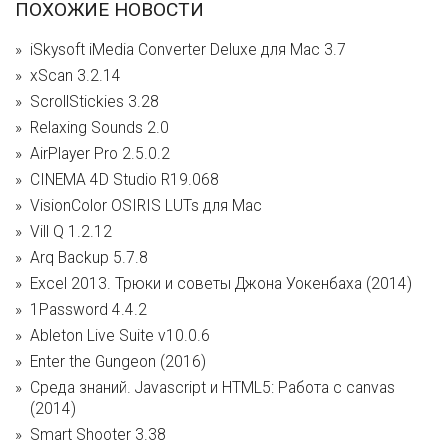
ПОХОЖИЕ НОВОСТИ
iSkysoft iMedia Converter Deluxe для Mac 3.7
xScan 3.2.14
ScrollStickies 3.28
Relaxing Sounds 2.0
AirPlayer Pro 2.5.0.2
CINEMA 4D Studio R19.068
VisionColor OSIRIS LUTs для Mac
Vill Q 1.2.12
Arq Backup 5.7.8
Excel 2013. Трюки и советы Джона Уокенбаха (2014)
1Password 4.4.2
Ableton Live Suite v10.0.6
Enter the Gungeon (2016)
Среда знаний. Javascript и HTML5: Работа с canvas
(2014)
Smart Shooter 3.38