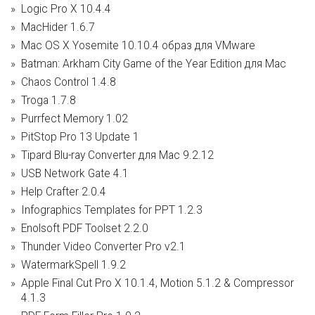
Logic Pro X 10.4.4
MacHider 1.6.7
Mac OS X Yosemite 10.10.4 образ для VMware
Batman: Arkham City Game of the Year Edition для Mac
Chaos Control 1.4.8
Troga 1.7.8
Purrfect Memory 1.02
PitStop Pro 13 Update 1
Tipard Blu-ray Converter для Mac 9.2.12
USB Network Gate 4.1
Help Crafter 2.0.4
Infographics Templates for PPT 1.2.3
Enolsoft PDF Toolset 2.2.0
Thunder Video Converter Pro v2.1
WatermarkSpell 1.9.2
Apple Final Cut Pro X 10.1.4, Motion 5.1.2 & Compressor
4.1.3