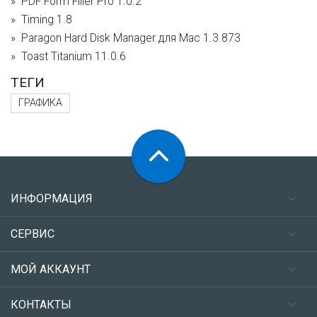
PDF Form Filler Pro 1.0.2
Timing 1.8
Paragon Hard Disk Manager для Mac 1.3.873
Toast Titanium 11.0.6
ТЕГИ
ГРАФИКА
ИНФОРМАЦИЯ
СЕРВИС
МОЙ АККАУНТ
КОНТАКТЫ