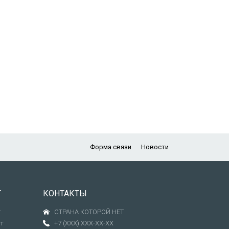
Форма связи
Новости
Т
КОНТАКТЫ
т
СТРАНА КОТОРОЙ НЕТ
т
+7 (XXX) XXX-XX-XX