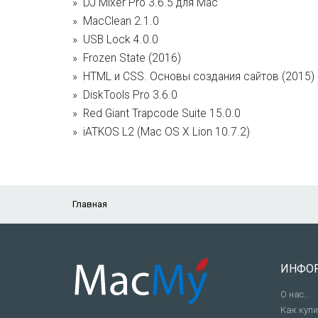
DJ Mixer Pro 3.6.5 для Mac
MacClean 2.1.0
USB Lock 4.0.0
Frozen State (2016)
HTML и CSS. Основы создания сайтов (2015)
DiskTools Pro 3.6.0
Red Giant Trapcode Suite 15.0.0
iATKOS L2 (Mac OS X Lion 10.7.2)
Главная
ИНФО
О нас...
Как куп