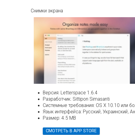
Снимки экрана
Версия:
Letterspace 1.6.4
Разработчик:
Sittipon Simasanti
Системные требования:
OS X 10.10 или б
Язык интерфейса:
Русский, Украинский, Ан
Размер:
4.5 MB
СМОТРЕТЬ В APP STORE