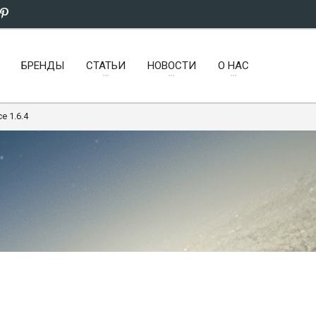
БРЕНДЫ
СТАТЬИ
НОВОСТИ
О НАС
e 1.6.4