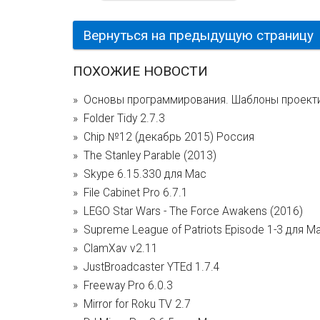
Вернуться на предыдущую страницу
ПОХОЖИЕ НОВОСТИ
Основы программирования. Шаблоны проекти
Folder Tidy 2.7.3
Chip №12 (декабрь 2015) Россия
The Stanley Parable (2013)
Skype 6.15.330 для Mac
File Cabinet Pro 6.7.1
LEGO Star Wars - The Force Awakens (2016)
Supreme League of Patriots Episode 1-3 для M
ClamXav v2.11
JustBroadcaster YTEd 1.7.4
Freeway Pro 6.0.3
Mirror for Roku TV 2.7