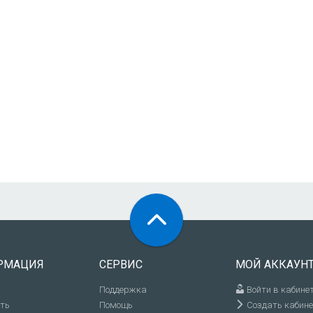
РМАЦИЯ
СЕРВИС
МОЙ АККАУН
Поддержка
Войти в кабине
ить
Помощь
Создать кабине