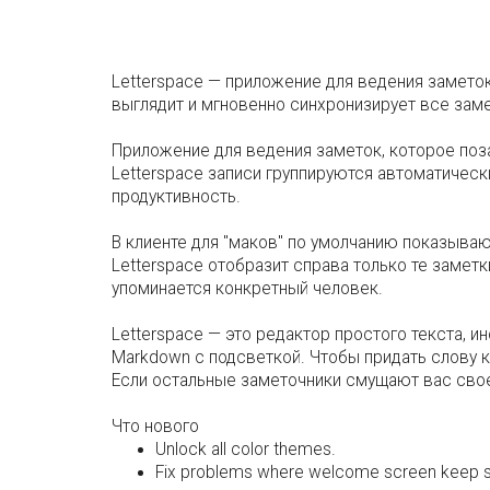
Letterspace — приложение для ведения заметок 
выглядит и мгновенно синхронизирует все зам
Приложение для ведения заметок, которое поз
Letterspace записи группируются автоматическ
продуктивность.
В клиенте для "маков" по умолчанию показывают
Letterspace отобразит справа только те заметк
упоминается конкретный человек.
Letterspace — это редактор простого текста, 
Markdown с подсветкой. Чтобы придать слову к
Если остальные заметочники смущают вас свое
Что нового
Unlock all color themes.
Fix problems where welcome screen keep sh