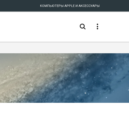
КОМПЬЮТЕРЫ APPLE И АКСЕССУАРЫ