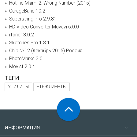
Hotline Miami 2: Wrong Number (2015)
GarageBand 10.2
Superstring Pro 2.9.81
HD Video Converter Movavi 6.0.0
iToner 3.0.2
Sketches Pro 1.3.1
Chip №12 (декабрь 2015) Россия
PhotoMarks 3.0
Movist 2.0.4
ТЕГИ
УТИЛИТЫ
FTP-КЛИЕНТЫ
ИНФОРМАЦИЯ