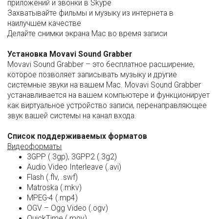
приложений и звонки в Skype
Захватывайте фильмы и музыку из интернета в
наилучшем качестве
Делайте снимки экрана Mac во время записи
Установка Movavi Sound Grabber
Movavi Sound Grabber – это бесплатное расширение,
которое позволяет записывать музыку и другие
системные звуки на вашем Mac. Movavi Sound Grabber
устанавливается на вашем компьютере и функционирует
как виртуальное устройство записи, перенаправляющее
звук вашей системы на канал входа.
Cписок поддерживаемых форматов
Видеоформаты
3GPP (.3gp), 3GPP2 (.3g2)
Audio Video Interleave (.avi)
Flash (.flv, .swf)
Matroska (.mkv)
MPEG-4 (.mp4)
OGV – Ogg Video (.ogv)
QuickTime (.mov)