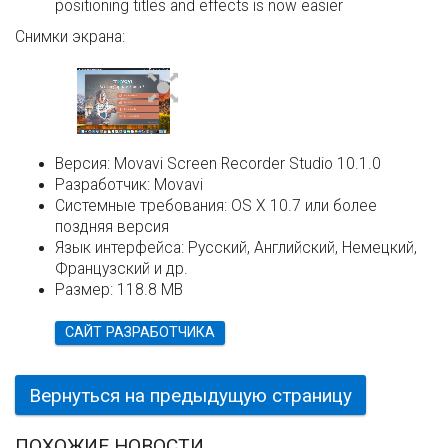
positioning titles and effects is now easier
Снимки экрана:
Версия:
Movavi Screen Recorder Studio 10.1.0
Разработчик:
Movavi
Системные требования:
OS X 10.7 или более
поздняя версия
Язык интерфейса:
Русский, Английский, Немецкий,
Французский и др.
Размер:
118.8 MB
САЙТ РАЗРАБОТЧИКА
Вернуться на предыдущую страницу
ПОХОЖИЕ НОВОСТИ