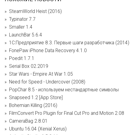
SteamWorld Heist (2016)
Typinator 7.7
Smaller 1.4
LaunchBar 5.6.4
1С:Предприятие 8.3. Первые шаги разработчика (2014)
FonePaw iPhone Data Recovery 4.1.0
Poedit 1.7.1
Serial Box 02.2019
Star Wars - Empire At War 1.05
Need for Speed - Undercover (2008)
PopChar 8.5 - используем нестандартные символы
Snapseed 1.2 [App Store]
Bohemian Killing (2016)
FilmConvert Pro Plugin for Final Cut Pro and Motion 2.08
CameraBag 2.8.01
Ubuntu 16.04 (Xenial Xerus)