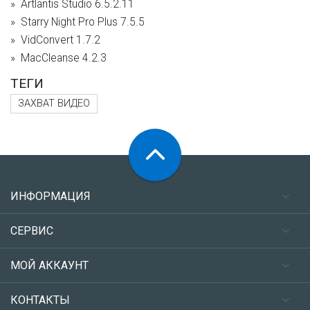
Artlantis Studio 6.5.2.11
Starry Night Pro Plus 7.5.5
VidConvert 1.7.2
MacCleanse 4.2.3
ТЕГИ
ЗАХВАТ ВИДЕО
ИНФОРМАЦИЯ
СЕРВИС
МОЙ АККАУНТ
КОНТАКТЫ