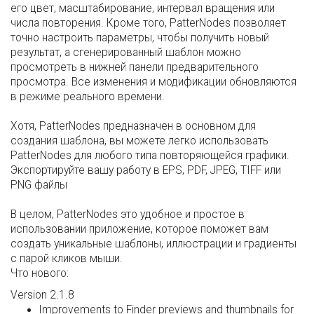
его цвет, масштабирование, интервал вращения или
числа повторения. Кроме того, PatterNodes позволяет
точно настроить параметры, чтобы получить новый
результат, а сгенерированный шаблон можно
просмотреть в нижней панели предварительного
просмотра. Все изменения и модификации обновляются
в режиме реального времени.
Хотя, PatterNodes предназначен в основном для
создания шаблона, вы можете легко использовать
PatterNodes для любого типа повторяющейся графики.
Экспортируйте вашу работу в EPS, PDF, JPEG, TIFF или
PNG файлы
В целом, PatterNodes это удобное и простое в
использовании приложение, которое поможет вам
создать уникальные шаблоны, иллюстрации и градиенты
с парой кликов мыши.
Что нового:
Version 2.1.8
Improvements to Finder previews and thumbnails for