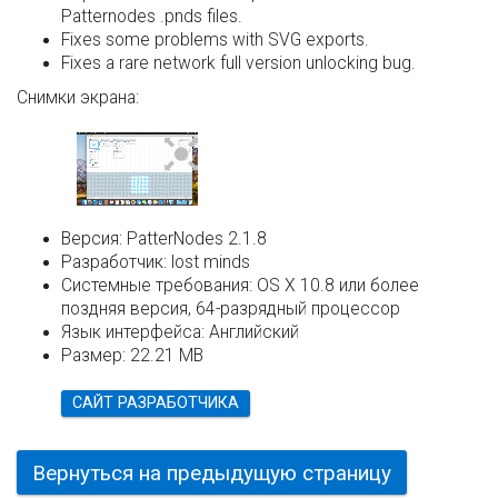
Patternodes .pnds files.
Fixes some problems with SVG exports.
Fixes a rare network full version unlocking bug.
Снимки экрана:
Версия:
PatterNodes 2.1.8
Разработчик:
lost minds
Системные требования:
OS X 10.8 или более
поздняя версия, 64-разрядный процессор
Язык интерфейса:
Английский
Размер:
22.21 MB
САЙТ РАЗРАБОТЧИКА
Вернуться на предыдущую страницу