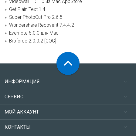
Videowall HD 1.0 из Mac AppStore
Get Plain Text 1.4
Super PhotoCut Pro 2.6.5
Wondershare Recoverit 7.4.4.2
Evernote 5.0.0 для Mac
Broforce 2.0.0.2 [GOG]
ИНФОРМАЦИЯ
СЕРВИС
МОЙ АККАУНТ
КОНТАКТЫ