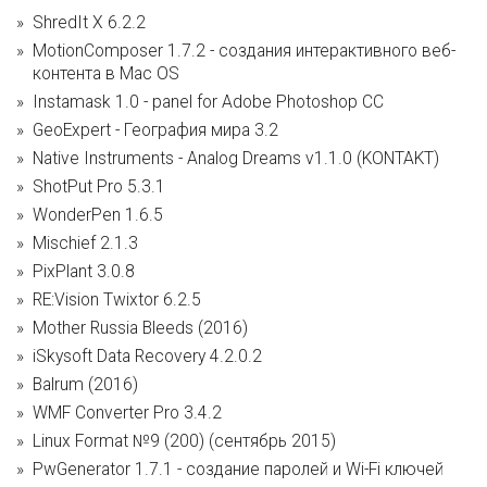
ShredIt X 6.2.2
MotionComposer 1.7.2 - создания интерактивного веб-
контента в Mac OS
Instamask 1.0 - panel for Adobe Photoshop СС
GeoExpert - География мира 3.2
Native Instruments - Analog Dreams v1.1.0 (KONTAKT)
ShotPut Pro 5.3.1
WonderPen 1.6.5
Mischief 2.1.3
PixPlant 3.0.8
RE:Vision Twixtor 6.2.5
Mother Russia Bleeds (2016)
iSkysoft Data Recovery 4.2.0.2
Balrum (2016)
WMF Converter Pro 3.4.2
Linux Format №9 (200) (сентябрь 2015)
PwGenerator 1.7.1 - cоздание паролей и Wi-Fi ключей