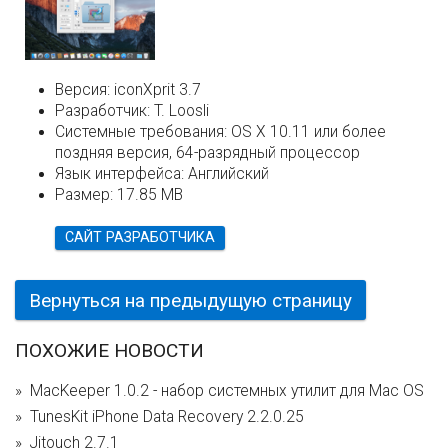
Версия:
iconXprit 3.7
Разработчик:
T. Loosli
Системные требования:
OS X 10.11 или более
поздняя версия, 64-разрядный процессор
Язык интерфейса:
Английский
Размер:
17.85 MB
САЙТ РАЗРАБОТЧИКА
Вернуться на предыдущую страницу
ПОХОЖИЕ НОВОСТИ
MacKeeper 1.0.2 - набор системных утилит для Mac OS
TunesKit iPhone Data Recovery 2.2.0.25
Jitouch 2.7.1