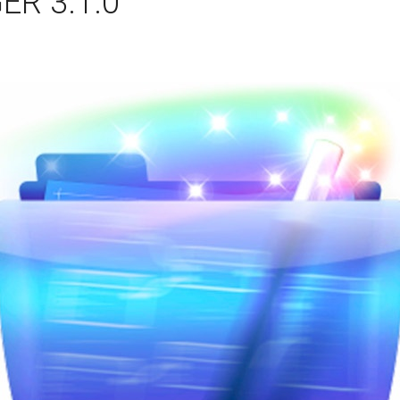
R 3.1.0