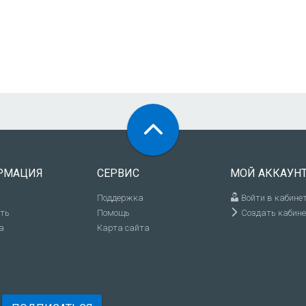
РМАЦИЯ
СЕРВИС
МОЙ АККАУН
Поддержка
Войти в кабине
ить
Помощь
Создать кабине
а
Карта сайта