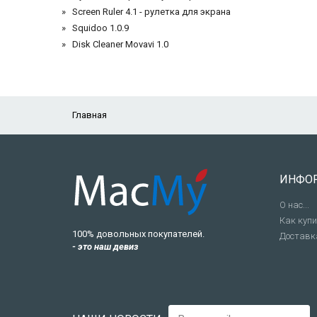
Screen Ruler 4.1 - рулетка для экрана
Squidoo 1.0.9
Disk Cleaner Movavi 1.0
Главная
ИНФО
О нас...
Как куп
100% довольных покупателей.
Доставк
- это наш девиз