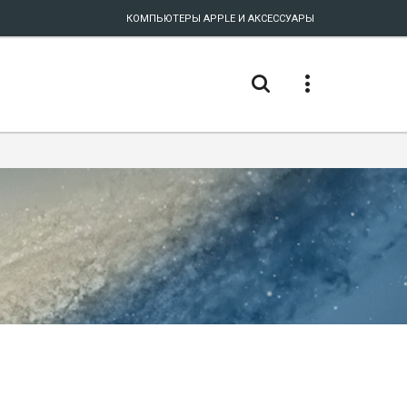
КОМПЬЮТЕРЫ APPLE И АКСЕССУАРЫ