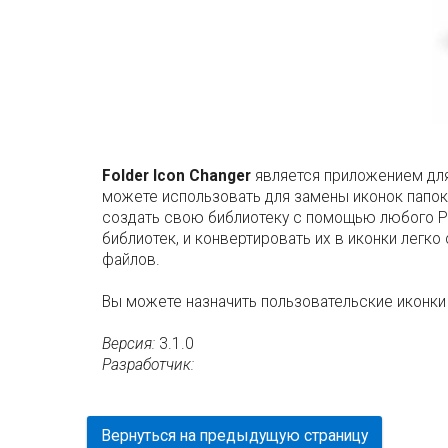
Folder Icon Changer
является приложением для
можете использовать для замены иконок папок
создать свою библиотеку с помощью любого PNG
библиотек, и конвертировать их в иконки легк
файлов.
Вы можете назначить пользовательские иконки 
Версия:
3.1.0
Разработчик:
Вернуться на предыдущую страницу