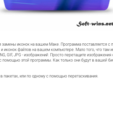
 замены иконок на вашем Маке. Программа поставляется с
 и иконок файлов на вашем компьютере. Мало того, что там 
, GIF, JPG - изображений. Просто перетащите изображения с
о с помощью этой программы. Как только они будут в вашей би
в пакетах, или по одному с помощью перетаскивания.