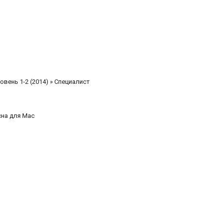
вень 1-2 (2014) » Специалист
сна для Mac