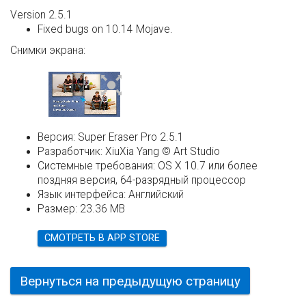
Version 2.5.1
Fixed bugs on 10.14 Mojave.
Снимки экрана:
Версия:
Super Eraser Pro 2.5.1
Разработчик:
XiuXia Yang © Art Studio
Системные требования:
OS X 10.7 или более
поздняя версия, 64-разрядный процессор
Язык интерфейса:
Английский
Размер:
23.36 MB
СМОТРЕТЬ В APP STORE
Вернуться на предыдущую страницу