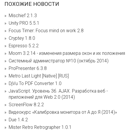
ПОХОЖИЕ НОВОСТИ
Mischief 2.1.3
Unity PRO 5.5.1
Focus Timer: Focus mind on work 2.8
Cryptey 1.8.0
Espresso 5.2.2
Moom 3.2.14 - изменения размера окон и их положения
Системный администратор №10 (октябрь 2014)
ProPresenter 6.3.8
Metro Last Light [Native] [RUS]
DjVu To PDF Converter 1.0
JavaScript. Уровень 3б. AJAX. Разработка веб -
приложений для Web 2.0 (2014)
ScreenFlow 8.2.2
Видеокурс «Калибровка монитора от А до Я (2014)»
Due 1.4.2
Mister Retro Retrographer 1.0.1