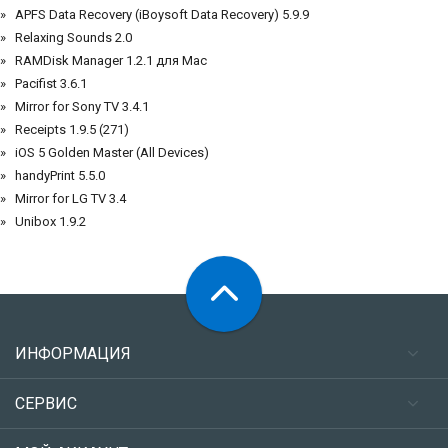
APFS Data Recovery (iBoysoft Data Recovery) 5.9.9
Relaxing Sounds 2.0
RAMDisk Manager 1.2.1 для Mac
Pacifist 3.6.1
Mirror for Sony TV 3.4.1
Receipts 1.9.5 (271)
iOS 5 Golden Master (All Devices)
handyPrint 5.5.0
Mirror for LG TV 3.4
Unibox 1.9.2
ИНФОРМАЦИЯ
СЕРВИС