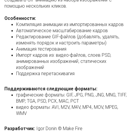
помощью нескольких кликов.
Особенности:
Компиляция анимации из импортированных кадров
Автоматическое масштабирование кадров
Редактирование GIF-файлов (добавлять, удалять,
изменять порядок и настроить параметры)
Анимация тестирования
Импорт кадров из: видео-файлов, слоев PSD,
анимированных изображений, статических
изображений
Поддержка перетаскивагия
Поддерживаются следующие форматы:
графические форматы: GIF, JPG, PNG, JNG, MNG, TIFF,
BMP, TGA, PSD, PCX, MAC, PCT
видео форматы: AVI, M2V, M4V, MP4, MOV, MPEG,
WMV
Разработчик:
Igor Donin © Make Fire