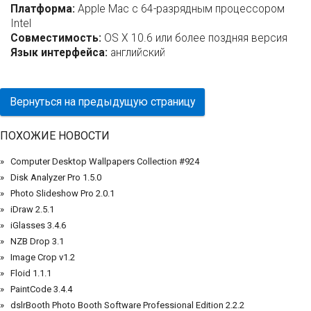
Платформа:
Apple Mac с 64-разрядным процессором
Intel
Совместимость:
OS X 10.6 или более поздняя версия
Язык интерфейса:
английский
Вернуться на предыдущую страницу
ПОХОЖИЕ НОВОСТИ
Computer Desktop Wallpapers Collection #924
Disk Analyzer Pro 1.5.0
Photo Slideshow Pro 2.0.1
iDraw 2.5.1
iGlasses 3.4.6
NZB Drop 3.1
Image Crop v1.2
Floid 1.1.1
PaintCode 3.4.4
dslrBooth Photo Booth Software Professional Edition 2.2.2