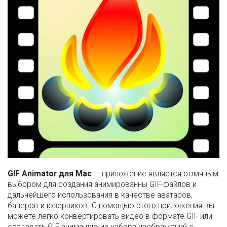
GIF Animator для Mac
— приложение является отличным
выбором для создания анимированны GIF-файлов и
дальнейшего использования в качестве аватаров,
банеров и юзерпиков. С помощью этого приложения вы
можете легко конвертировать видео в формате GIF или
создавать GIF анимацию из набора изображений с