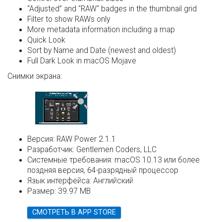
“Adjusted” and "RAW" badges in the thumbnail grid
Filter to show RAWs only
More metadata information including a map
Quick Look
Sort by Name and Date (newest and oldest)
Full Dark Look in macOS Mojave
Снимки экрана:
Версия:
RAW Power 2.1.1
Разработчик:
Gentlemen Coders, LLC
Системные требования:
macOS 10.13 или более
поздняя версия, 64-разрядный процессор
Язык интерфейса:
Английский
Размер:
39.97 MB
СМОТРЕТЬ В APP STORE