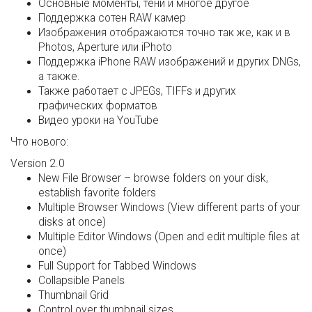
Основные моменты, тени и многое другое
Поддержка сотен RAW камер
Изображения отображаются точно так же, как и в
Photos, Aperture или iPhoto
Поддержка iPhone RAW изображений и других DNGs,
а также.
Также работает с JPEGs, TIFFs и других
графических форматов
Видео уроки на YouTube
Что нового:
Version 2.0
New File Browser – browse folders on your disk,
establish favorite folders
Multiple Browser Windows (View different parts of your
disks at once)
Multiple Editor Windows (Open and edit multiple files at
once)
Full Support for Tabbed Windows
Collapsible Panels
Thumbnail Grid
Control over thumbnail sizes