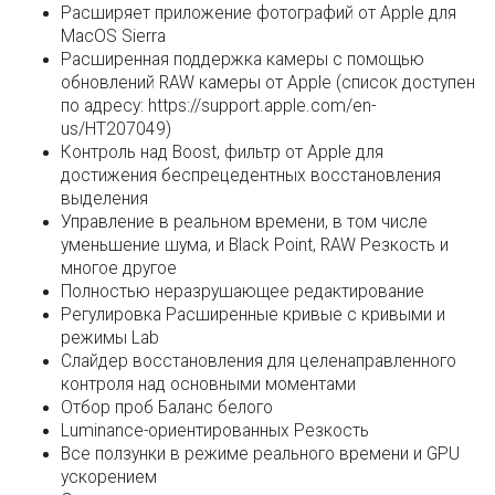
Расширяет приложение фотографий от Apple для
MacOS Sierra
Расширенная поддержка камеры с помощью
обновлений RAW камеры от Apple (список доступен
по адресу: https://support.apple.com/en-
us/HT207049)
Контроль над Boost, фильтр от Apple для
достижения беспрецедентных восстановления
выделения
Управление в реальном времени, в том числе
уменьшение шума, и Black Point, RAW Резкость и
многое другое
Полностью неразрушающее редактирование
Регулировка Расширенные кривые с кривыми и
режимы Lab
Слайдер восстановления для целенаправленного
контроля над основными моментами
Отбор проб Баланс белого
Luminance-ориентированных Резкость
Все ползунки в режиме реального времени и GPU
ускорением