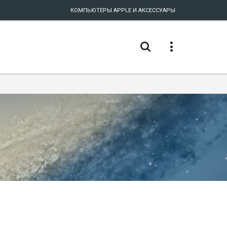
КОМПЬЮТЕРЫ APPLE И АКСЕССУАРЫ