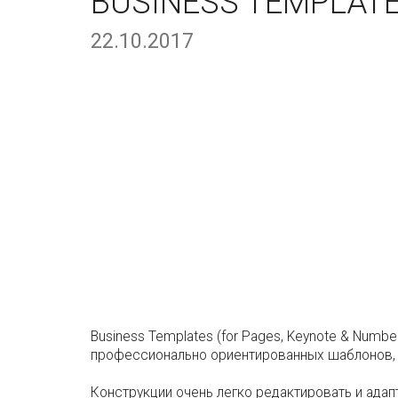
BUSINESS TEMPLATES
22.10.2017
Business Templates (for Pages, Keynote & Num
профессионально ориентированных шаблонов, 
Конструкции очень легко редактировать и адап