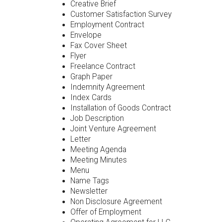
Creative Brief
Customer Satisfaction Survey
Employment Contract
Envelope
Fax Cover Sheet
Flyer
Freelance Contract
Graph Paper
Indemnity Agreement
Index Cards
Installation of Goods Contract
Job Description
Joint Venture Agreement
Letter
Meeting Agenda
Meeting Minutes
Menu
Name Tags
Newsletter
Non Disclosure Agreement
Offer of Employment