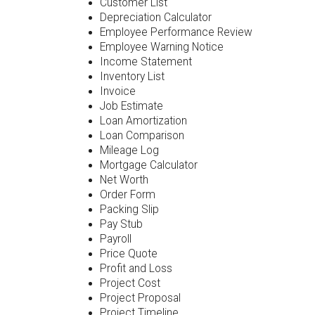
Customer List
Depreciation Calculator
Employee Performance Review
Employee Warning Notice
Income Statement
Inventory List
Invoice
Job Estimate
Loan Amortization
Loan Comparison
Mileage Log
Mortgage Calculator
Net Worth
Order Form
Packing Slip
Pay Stub
Payroll
Price Quote
Profit and Loss
Project Cost
Project Proposal
Project Timeline