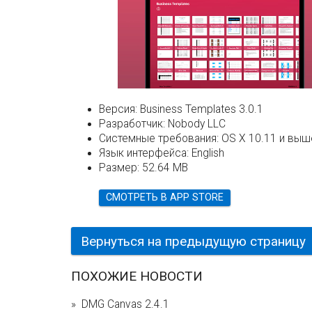
Версия:
Business Templates 3.0.1
Разработчик:
Nobody LLC
Системные требования:
OS X 10.11 и выш
Язык интерфейса:
English
Размер:
52.64 MB
СМОТРЕТЬ В APP STORE
Вернуться на предыдущую страницу
ПОХОЖИЕ НОВОСТИ
DMG Canvas 2.4.1