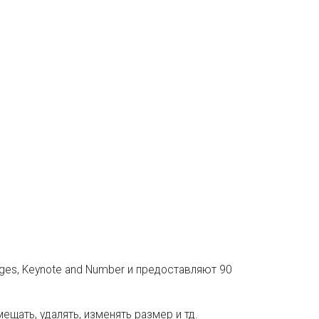
ages, Keynote and Number и предоставляют 90
щать, удалять, изменять размер и тд.