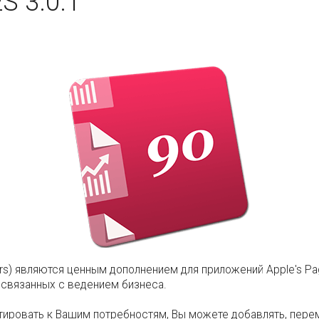
 3.0.1
bers) являются ценным дополнением для приложений Apple's P
связанных с ведением бизнеса.
тировать к Вашим потребностям, Вы можете добавлять, переме