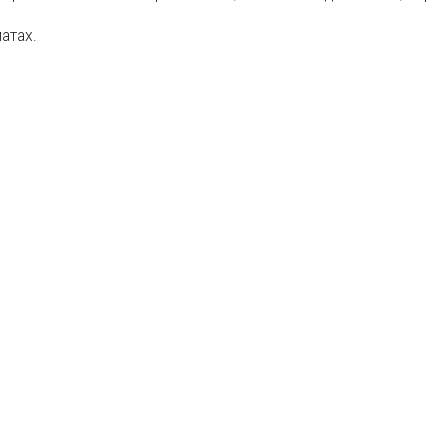
атах.