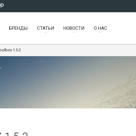
БРЕНДЫ
СТАТЬИ
НОВОСТИ
О НАС
Toolbox 1.5.2