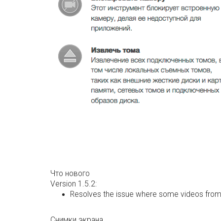
Что нового
Version 1.5.2:
Resolves the issue where some videos fro
Снимки экрана