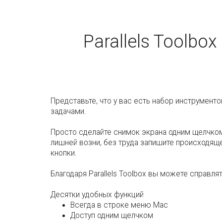
Parallels Toolb
Представьте, что у вас есть набор инструмен
задачами.
Просто сделайте снимок экрана одним щелчком
лишней возни, без труда запишите происходящ
кнопки.
Благодаря Parallels Toolbox вы можете справл
Десятки удобных функций
Всегда в строке меню Mac
Доступ одним щелчком