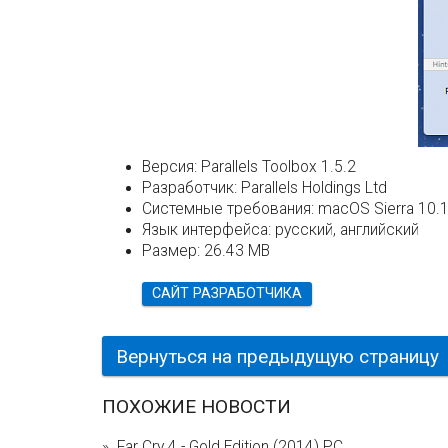
Версия:
Parallels Toolbox 1.5.2
Разработчик:
Parallels Holdings Ltd
Системные требования:
macOS Sierra 10.12
Язык интерфейса:
русский, английский
Размер:
26.43 MB
САЙТ РАЗРАБОТЧИКА
Вернуться на предыдущую страницу
ПОХОЖИЕ НОВОСТИ
Far Cry 4 - Gold Edition (2014) PC