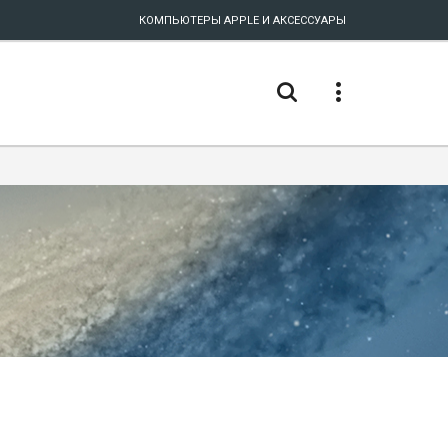
КОМПЬЮТЕРЫ APPLE И АКСЕССУАРЫ