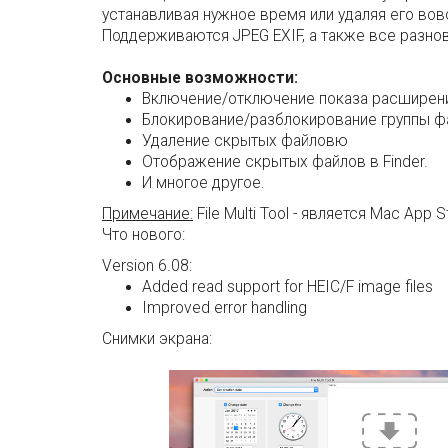
устанавливая нужное время или удаляя его вов
Поддерживаются JPEG EXIF, а также все разно
Основные возможности:
Включение/отключение показа расширения
Блокирование/разблокирование группы ф
Удаление скрытых файловю
Отображение скрытых файлов в Finder.
И многое другое.
Примечание:
File Multi Tool - является Mac App
Что нового:
Version 6.08:
Added read support for HEIC/F image files
Improved error handling
Снимки экрана: