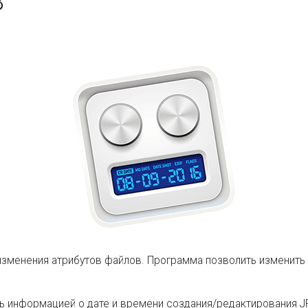
8
ля изменения атрибутов файлов. Программа позволить изменит
ь информацией о дате и времени создания/редактирования JPE