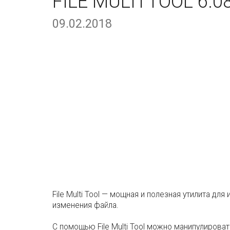
FILE MULTI TOOL 6.0
09.02.2018
File Multi Tool — мощная и полезная утилита д
изменения файла.
С помощью File Multi Tool можно манипулироват