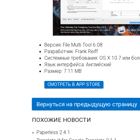
Версия:
File Multi Tool 6.08
Разработчик:
Frank Reiff
Системные требования:
OS X 10.7 или бо
Язык интерфейса:
Английский
Размер:
7.11 MB
СМОТРЕТЬ В APP STORE
Вернуться на предыдущую страницу
ПОХОЖИЕ НОВОСТИ
Paperless 2.4.1