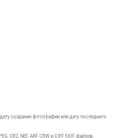
ь дату создания фотографии или дату последнего
G, CR2, NEF, ARF CRW и CIFF EXIF файлов,