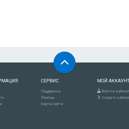
РМАЦИЯ
СЕРВИС
МОЙ АККАУН
Поддержка
Войти в кабине
ить
Помощь
Создать кабине
а
Карта сайта