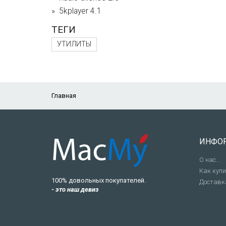
5kplayer 4.1
ТЕГИ
УТИЛИТЫ
Главная
ИНФО
О нас...
Как куп
100% довольных покупателей.
Доставк
- это наш девиз