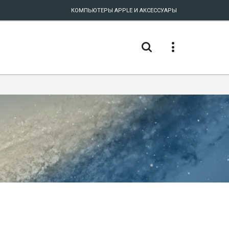
КОМПЬЮТЕРЫ APPLE И АКСЕССУАРЫ