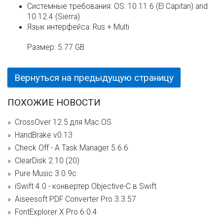
Системные требования:
OS: 10.11.6 (El Capitan) and
10.12.4 (Sierra)
Язык интерфейса:
Rus + Multi
Размер:
5.77 GB
Вернуться на предыдущую страницу
ПОХОЖИЕ НОВОСТИ
CrossOver 12.5 для Mac OS
HandBrake v0.13
Check Off - A Task Manager 5.6.6
ClearDisk 2.10 (20)
Pure Music 3.0.9c
iSwift 4.0 - конвертер Objective-C в Swift
Aiseesoft PDF Converter Pro 3.3.57
FontExplorer X Pro 6.0.4