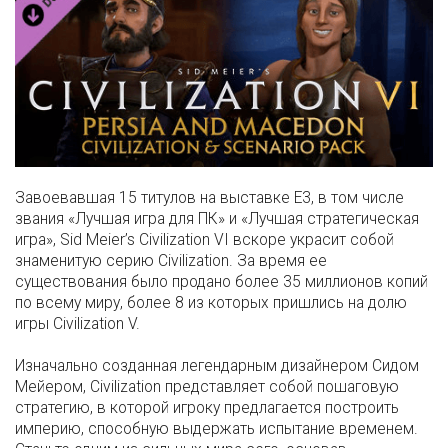
Завоевавшая 15 титулов на выставке E3, в том числе
звания «Лучшая игра для ПК» и «Лучшая стратегическая
игра», Sid Meier’s Civilization VI вскоре украсит собой
знаменитую серию Civilization. За время ее
существования было продано более 35 миллионов копий
по всему миру, более 8 из которых пришлись на долю
игры Civilization V.
Изначально созданная легендарным дизайнером Сидом
Мейером, Civilization представляет собой пошаговую
стратегию, в которой игроку предлагается построить
империю, способную выдержать испытание временем.