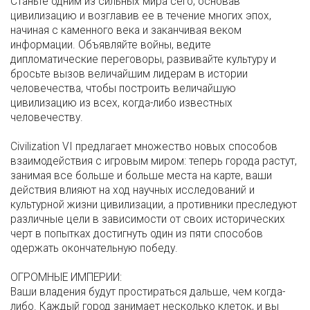
Станьте одним из сильных мира сего, основав
цивилизацию и возглавив ее в течение многих эпох,
начиная с каменного века и заканчивая веком
информации. Объявляйте войны, ведите
дипломатические переговоры, развивайте культуру и
бросьте вызов величайшим лидерам в истории
человечества, чтобы построить величайшую
цивилизацию из всех, когда-либо известных
человечеству.
Civilization VI предлагает множество новых способов
взаимодействия с игровым миром: теперь города растут,
занимая все больше и больше места на карте, ваши
действия влияют на ход научных исследований и
культурной жизни цивилизации, а противники преследуют
различные цели в зависимости от своих исторических
черт в попытках достигнуть один из пяти способов
одержать окончательную победу.
ОГРОМНЫЕ ИМПЕРИИ:
Ваши владения будут простираться дальше, чем когда-
либо. Каждый город занимает несколько клеток, и вы