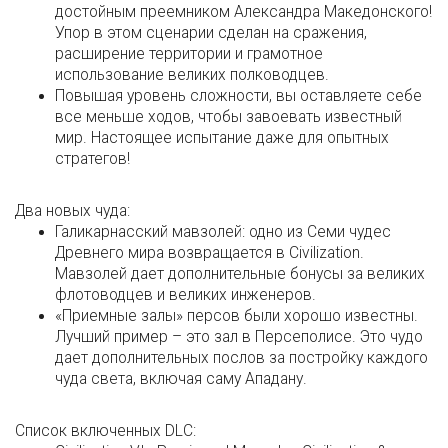
достойным преемником Александра Македонского!
Упор в этом сценарии сделан на сражения,
расширение территории и грамотное
использование великих полководцев.
Повышая уровень сложности, вы оставляете себе
все меньше ходов, чтобы завоевать известный
мир. Настоящее испытание даже для опытных
стратегов!
Два новых чуда:
Галикарнасский мавзолей: одно из Семи чудес
Древнего мира возвращается в Civilization.
Мавзолей дает дополнительные бонусы за великих
флотоводцев и великих инженеров.
«Приемные залы» персов были хорошо известны.
Лучший пример – это зал в Персеполисе. Это чудо
дает дополнительных послов за постройку каждого
чуда света, включая саму Ападану.
Список включенных DLC: