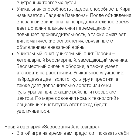
внутренних торговых путей.
Уникальная способность лидера: способность Кира
называется «Падение Вавилона». После объявления
внезапной войны она на непродолжительное время
дает дополнительные очки перемещения и
повышает производительность, а также смягчает
дипломатические осложнения, связанные с
объявлением внезапной войны.
Уникальный юнит: уникальный юнит Персии –
легендарный Бессмертный, замещающий мечника.
Бессмертный силен в обороне, а также умеет
атаковать на расстоянии. Уникальное улучшение:
пайридаэза дает золото, культуру и престиж, а
также дает дополнительно золото или очки
культуры за прилежащие районы и городские
центры. По мере освоения новых технологий и
социальных институтов этот доход будет
увеличиваться.
Новый сценарий «Завоевания Александра»:
В этой игре на время вам предстоит показать себя