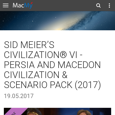
SID MEIER’S
CIVILIZATION® VI -
PERSIA AND MACEDON
CIVILIZATION &
SCENARIO PACK (2017)
19.05.2017