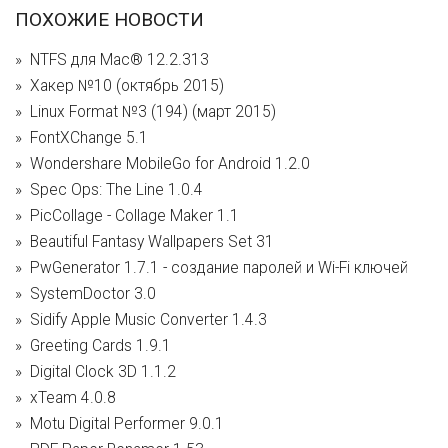
ПОХОЖИЕ НОВОСТИ
NTFS для Mac® 12.2.313
Хакер №10 (октябрь 2015)
Linux Format №3 (194) (март 2015)
FontXChange 5.1
Wondershare MobileGo for Android 1.2.0
Spec Ops: The Line 1.0.4
PicCollage - Collage Maker 1.1
Beautiful Fantasy Wallpapers Set 31
PwGenerator 1.7.1 - cоздание паролей и Wi-Fi ключей
SystemDoctor 3.0
Sidify Apple Music Converter 1.4.3
Greeting Cards 1.9.1
Digital Clock 3D 1.1.2
xTeam 4.0.8
Motu Digital Performer 9.0.1