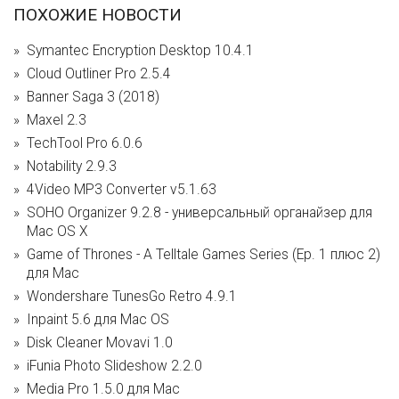
ПОХОЖИЕ НОВОСТИ
Symantec Encryption Desktop 10.4.1
Cloud Outliner Pro 2.5.4
Banner Saga 3 (2018)
Maxel 2.3
TechTool Pro 6.0.6
Notability 2.9.3
4Video MP3 Converter v5.1.63
SOHO Organizer 9.2.8 - универсальный органайзер для
Mac OS X
Game of Thrones - A Telltale Games Series (Ep. 1 плюс 2)
для Mac
Wondershare TunesGo Retro 4.9.1
Inpaint 5.6 для Mac OS
Disk Cleaner Movavi 1.0
iFunia Photo Slideshow 2.2.0
Media Pro 1.5.0 для Mac