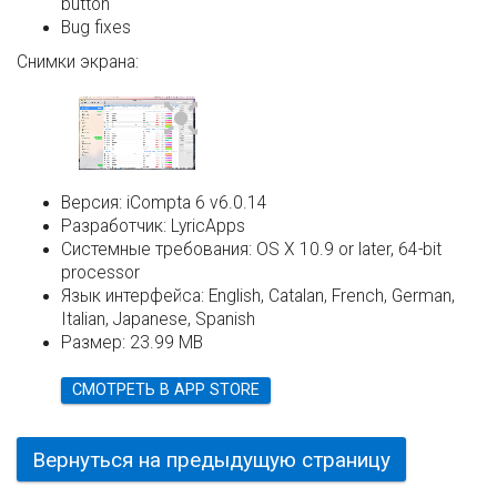
button
Bug fixes
Снимки экрана:
Версия:
iCompta 6 v6.0.14
Разработчик:
LyricApps
Системные требования:
OS X 10.9 or later, 64-bit
processor
Язык интерфейса:
English, Catalan, French, German,
Italian, Japanese, Spanish
Размер:
23.99 MB
СМОТРЕТЬ В APP STORE
Вернуться на предыдущую страницу