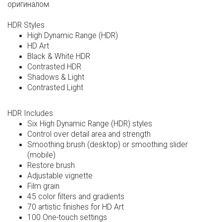
оригиналом.
HDR Styles
High Dynamic Range (HDR)
HD Art
Black & White HDR
Contrasted HDR
Shadows & Light
Contrasted Light
HDR Includes
Six High Dynamic Range (HDR) styles
Control over detail area and strength
Smoothing brush (desktop) or smoothing slider
(mobile)
Restore brush
Adjustable vignette
Film grain
45 color filters and gradients
70 artistic finishes for HD Art
100 One-touch settings