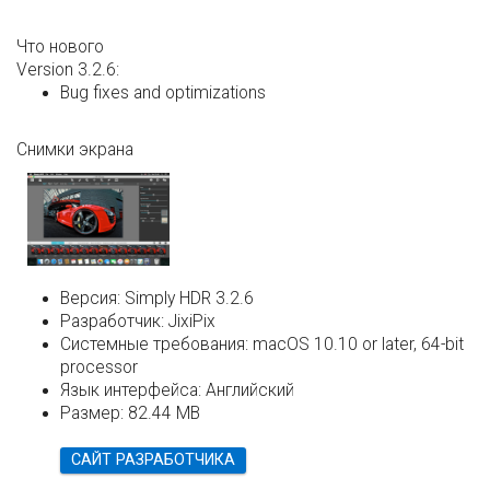
Что нового
Version 3.2.6:
Bug fixes and optimizations
Снимки экрана
Версия:
Simply HDR 3.2.6
Разработчик:
JixiPix
Системные требования:
macOS 10.10 or later, 64-bit
processor
Язык интерфейса:
Английский
Размер:
82.44 MB
САЙТ РАЗРАБОТЧИКА