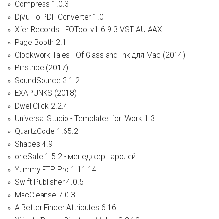
Compress 1.0.3
DjVu To PDF Converter 1.0
Xfer Records LFOTool v1.6.9.3 VST AU AAX
Page Booth 2.1
Clockwork Tales - Of Glass and Ink для Mac (2014)
Pinstripe (2017)
SoundSource 3.1.2
EXAPUNKS (2018)
DwellClick 2.2.4
Universal Studio - Templates for iWork 1.3
QuartzCode 1.65.2
Shapes 4.9
oneSafe 1.5.2 - менеджер паролей
Yummy FTP Pro 1.11.14
Swift Publisher 4.0.5
MacCleanse 7.0.3
A Better Finder Attributes 6.16