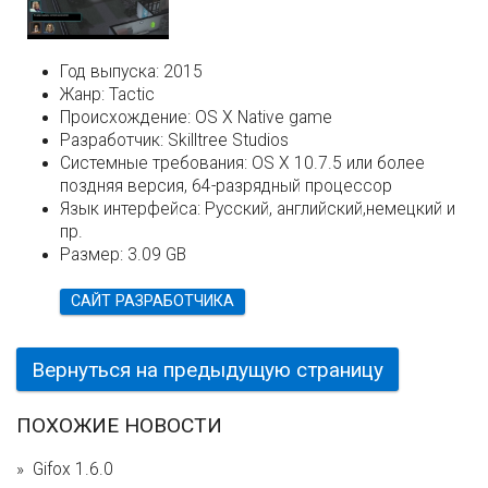
Год выпуска:
2015
Жанр:
Tactic
Происхождение:
OS X Native game
Разработчик:
Skilltree Studios
Системные требования:
OS X 10.7.5 или более
поздняя версия, 64-разрядный процессор
Язык интерфейса:
Русский, английский,немецкий и
пр.
Размер:
3.09 GB
САЙТ РАЗРАБОТЧИКА
Вернуться на предыдущую страницу
ПОХОЖИЕ НОВОСТИ
Gifox 1.6.0