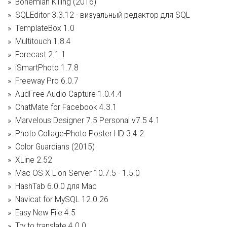
Bohemian Killing (2016)
SQLEditor 3.3.12 - визуальный редактор для SQL
TemplateBox 1.0
Multitouch 1.8.4
Forecast 2.1.1
iSmartPhoto 1.7.8
Freeway Pro 6.0.7
AudFree Audio Capture 1.0.4.4
ChatMate for Facebook 4.3.1
Marvelous Designer 7.5 Personal v7.5 4.1
Photo Collage-Photo Poster HD 3.4.2
Color Guardians (2015)
XLine 2.52
Mac OS X Lion Server 10.7.5 - 1.5.0
HashTab 6.0.0 для Mac
Navicat for MySQL 12.0.26
Easy New File 4.5
Try to translate 4.0.0