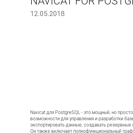
NAVICAT FOR POSTGR
12.05.2018
Navicat для PostgreSQL - это мощный, но про
возможности для управления и разработки баз
экспортировать данные, создавать резервные 
Он также включает полнофункциональный графи