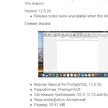
Что нового:
Version 12.0.26:
Release notes were unavailable when this li
Снимки экрана:
Версия:
Navicat for PostgreSQL 12.0.26
Разработчик:
PremiumSoft
Системные требования:
OS X 10.10 или б
Язык интерфейса:
Английский
Размер:
59.41 MB