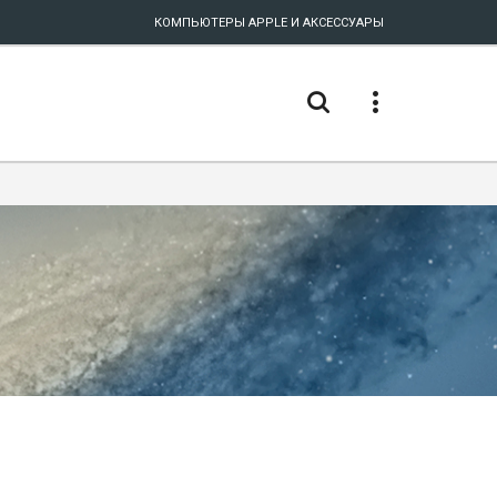
КОМПЬЮТЕРЫ APPLE И АКСЕССУАРЫ