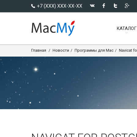
+7 (XXX) XXX-XX-XX
КАТАЛОГ
Главная
Новости
Программы для Mac
Navicat f