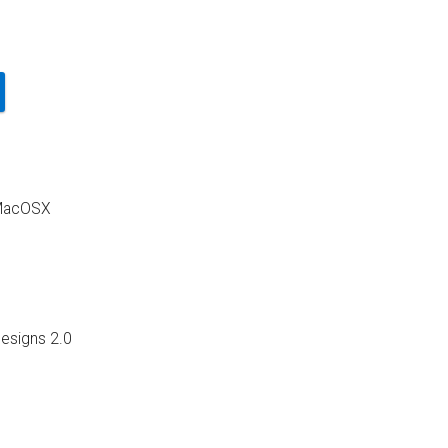
 MacOSX
esigns 2.0