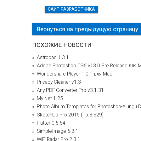
САЙТ РАЗРАБОТЧИКА
Вернуться на предыдущую страницу
ПОХОЖИЕ НОВОСТИ
Astropad 1.3.1
Adobe Photoshop CS6 v13.0 Pre Release для
Wondershare Player 1.0.1 для Mac
Privacy Cleaner v1.3
Any PDF Converter Pro v3.1.31
My Net 1.25
Photo Album Templates for Photoshop-Alungu D
SketchUp Pro 2015 (15.3.329)
Flutter 0.5.54
SimpleImage 6.3.1
WiFi Radar Pro 2.3.1