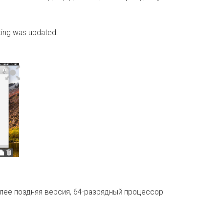
sting was updated.
олее поздняя версия, 64-разрядный процессор