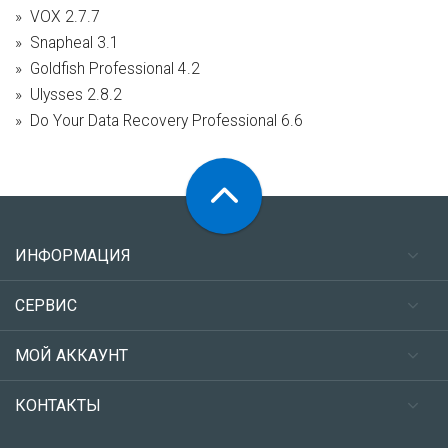
VOX 2.7.7
Snapheal 3.1
Goldfish Professional 4.2
Ulysses 2.8.2
Do Your Data Recovery Professional 6.6
ИНФОРМАЦИЯ
СЕРВИС
МОЙ АККАУНТ
КОНТАКТЫ