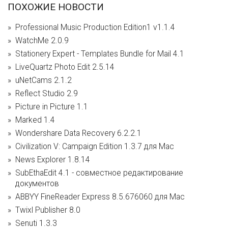
ПОХОЖИЕ НОВОСТИ
Professional Music Production Edition1 v1.1.4
WatchMe 2.0.9
Stationery Expert - Templates Bundle for Mail 4.1
LiveQuartz Photo Edit 2.5.14
uNetCams 2.1.2
Reflect Studio 2.9
Picture in Picture 1.1
Marked 1.4
Wondershare Data Recovery 6.2.2.1
Civilization V: Campaign Edition 1.3.7 для Mac
News Explorer 1.8.14
SubEthaEdit 4.1 - совместное редактирование
документов
ABBYY FineReader Express 8.5.676060 для Mac
Twixl Publisher 8.0
Senuti 1.3.3