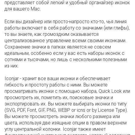
представляет собой легкий и удобный органайзер иконок
для вашего Mac.
Если вы дизайнер или просто-напросто кто-то, чья линия
работы включает в себя работу со значками (или глифы),
то вы знаете, как громоздким оказывается
централизованное управление всеми своими иконками.
Сохранение значки в папках является не совсем
идеальным, особенно если у вас есть наборы иконок с
сотнями и тысячами, но лишь с несколькими полезными
из них.
Iconjar - хранит все ваши иконки и обеспечивает
гибкость и простоту работы с ними. Вы можете
просматривать иконки с помощью набора, Quick Look или
просмотреть их, пометить их, поисковые значки и
экспортировать их. Вы можете выбирать иконки по типу
(SVG, PDF, Font, GIF, PNG, WEBP or icns or by License Type).
Вы можете просмотреть значки любого размера или
цвета, используя две изящные опции в правом верхнем
углу центральной колонки. Iconjar также имеет