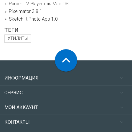
Parom TV Player для Mac OS
Pixelmator 3.8.1
Sketch It Photo App 1.0
ТЕГИ
УТИЛИТЫ
ИНФОРМАЦИЯ
СЕРВИС
МОЙ АККАУНТ
КОНТАКТЫ