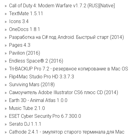
Call of Duty 4: Modern Warfare v1.7.2 (RUS)[Native]
TextMate 1.5.11
Icons 3.4
OneDocs 1.8.1
Разработка на C# под Android. Быстрый старт (2014)
Pages 4.3
Pavilion (2016)
Endless Space® 2 (2016)
Tri-BACKUP Pro 7.2 - резервное копирование в Mac OS
Flip4Mac Studio Pro HD 3.3.7.3
Surviving Mars (2018)
Самоучитель Adobe Illustrator CS6 плюс CD (2014)
Earth 3D - Animal Atlas 1.0.0
Music Tube 2.1.0
ESET Cyber Security Pro 6.7.300.0
Serato DJ 1.1.1
Cathode 2.4.1 - эмулятор старого терминала для Mac