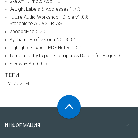
Sketch It Photo App 1.0
BeLight Labels & Addresses 1.7.3
Future Audio Workshop - Circle v1.0.8
Standalone.AU.VST.RTAS
VoodooPad 5.3.0
PyCharm Professional 2018.3.4
Highlights - Export PDF Notes 1.5.1
Templates by Expert - Templates Bundle for Pages 3.1
Freeway Pro 6.0.7
ТЕГИ
УТИЛИТЫ
ИНФОРМАЦИЯ