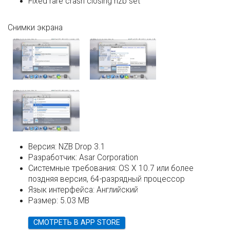
Fixed rare crash closing nzb set
Снимки экрана
Версия:
NZB Drop 3.1
Разработчик:
Asar Corporation
Системные требования:
OS X 10.7 или более
поздняя версия, 64-разрядный процессор
Язык интерфейса:
Английский
Размер:
5.03 MB
СМОТРЕТЬ В APP STORE