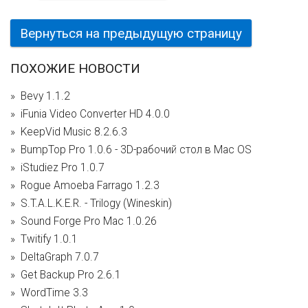
Вернуться на предыдущую страницу
ПОХОЖИЕ НОВОСТИ
Bevy 1.1.2
iFunia Video Converter HD 4.0.0
KeepVid Music 8.2.6.3
BumpTop Pro 1.0.6 - 3D-рабочий стол в Mac OS
iStudiez Pro 1.0.7
Rogue Amoeba Farrago 1.2.3
S.T.A.L.K.E.R. - Trilogy (Wineskin)
Sound Forge Pro Mac 1.0.26
Twitify 1.0.1
DeltaGraph 7.0.7
Get Backup Pro 2.6.1
WordTime 3.3