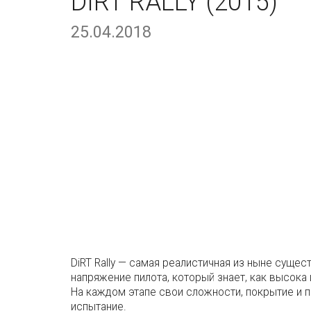
DIRT RALLY (2015)
25.04.2018
DiRT Rally — самая реалистичная из ныне суще
напряжение пилота, который знает, как высока
На каждом этапе свои сложности, покрытие и 
испытание.