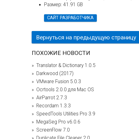
Размер:
41.91 GB
САЙТ РАЗРАБОТЧИКА
Вернуться на предыдущую страницу
ПОХОЖИЕ НОВОСТИ
Translator & Dictionary 1.0.5
Darkwood (2017)
VMware Fusion 5.0.3
Ocrtools 2.0.0 для Mac OS
AirParrot 2.7.3
Recordam 1.3.3
SpeedTools Utilities Pro 3.9
MegaSeg Pro v6.0.6
ScreenFlow 7.0
Duplicate File Cleaner 2.0