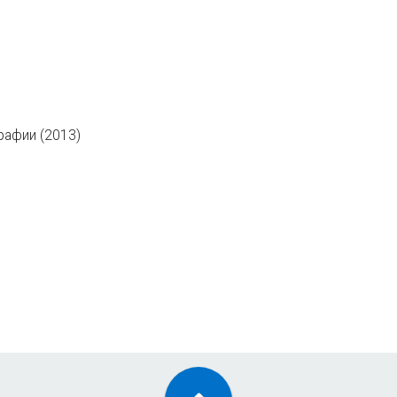
рафии (2013)