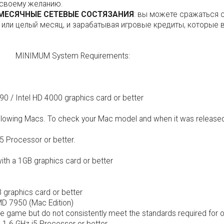
 своему желанию.
МЕСЯЧНЫЕ СЕТЕВЫЕ СОСТЯЗАНИЯ
: вы можете сражаться 
 или целый месяц, и зарабатывая игровые кредиты, которые 
MINIMUM System Requirements:
 / Intel HD 4000 graphics card or better
ollowing Macs. To check your Mac model and when it was release
5 Processor or better.
ith a 1GB graphics card or better
B graphics card or better
MD 7950 (Mac Edition)
 game but do not consistently meet the standards required for off