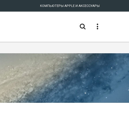
КОМПЬЮТЕРЫ APPLE И АКСЕССУАРЫ