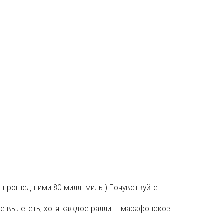
, прошедшими 80 милл. миль.) Почувствуйте
не вылететь, хотя каждое ралли — марафонское