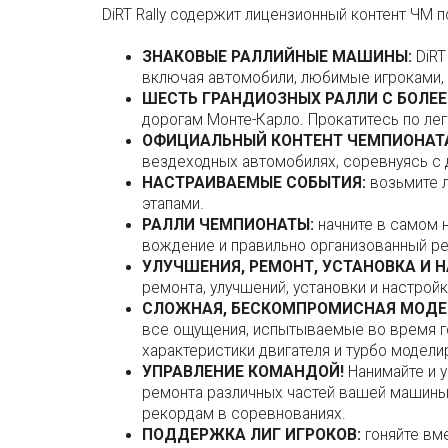
DiRT Rally содержит лицензионный контент ЧМ 
ЗНАКОВЫЕ РАЛЛИЙНЫЕ МАШИНЫ:
DiRT
включая автомобили, любимые игроками, 
ШЕСТЬ ГРАНДИОЗНЫХ РАЛЛИ С БОЛЕЕ
дорогам Монте-Карло. Прокатитесь по л
ОФИЦИАЛЬНЫЙ КОНТЕНТ ЧЕМПИОНАТА 
вездеходных автомобилях, соревнуясь с 
НАСТРАИВАЕМЫЕ СОБЫТИЯ:
возьмите л
этапами.
РАЛЛИ ЧЕМПИОНАТЫ:
начните в самом н
вождение и правильно организованный ре
УЛУЧШЕНИЯ, РЕМОНТ, УСТАНОВКА И 
ремонта, улучшений, установки и настрой
СЛОЖНАЯ, БЕСКОМПРОМИСНАЯ МОДЕ
все ощущения, испытываемые во время г
характеристики двигателя и турбо модели
УПРАВЛЕНИЕ КОМАНДОЙ!
Нанимайте и у
ремонта различных частей вашей машины.
рекордам в соревнованиях.
ПОДДЕРЖКА ЛИГ ИГРОКОВ:
гоняйте вме