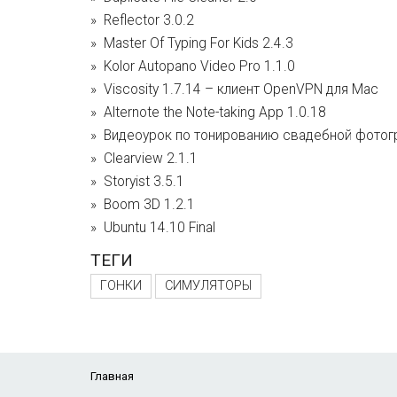
Reflector 3.0.2
Master Of Typing For Kids 2.4.3
Kolor Autopano Video Pro 1.1.0
Viscosity 1.7.14 – клиент OpenVPN для Mac
Alternote the Note-taking App 1.0.18
Видеоурок по тонированию свадебной фотог
Clearview 2.1.1
Storyist 3.5.1
Boom 3D 1.2.1
Ubuntu 14.10 Final
ТЕГИ
ГОНКИ
СИМУЛЯТОРЫ
Главная