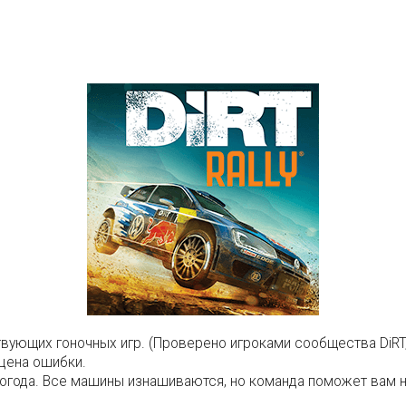
ствующих гоночных игр. (Проверено игроками сообщества DiRT
 цена ошибки.
погода. Все машины изнашиваются, но команда поможет вам 