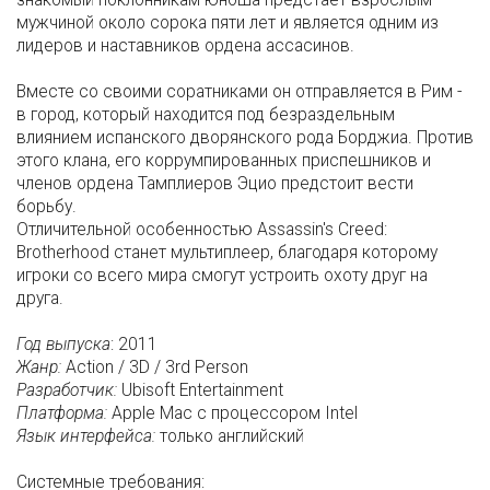
мужчиной около сорока пяти лет и является одним из
лидеров и наставников ордена ассасинов.
Вместе со своими соратниками он отправляется в Рим -
в город, который находится под безраздельным
влиянием испанского дворянского рода Борджиа. Против
этого клана, его коррумпированных приспешников и
членов ордена Тамплиеров Эцио предстоит вести
борьбу.
Отличительной особенностью Assassin's Creed:
Brotherhood станет мультиплеер, благодаря которому
игроки со всего мира смогут устроить охоту друг на
друга.
Год выпуска
: 2011
Жанр:
Action / 3D / 3rd Person
Разработчик:
Ubisoft Entertainment
Платформа:
Apple Mac с процессором Intel
Язык интерфейса:
только английский
Системные требования: