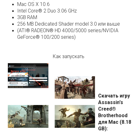
Mac OS X 10.6
Intel Core® 2 Duo 3.06 GHz
3GB RAM
256 MB Dedicated Shader model 3.0 или выше
(ATI® RADEON® HD 4000/5000 series/NVIDIA
GeForce® 100/200 series)
Как запускать
Скачать игру
Assassin's
Creed®
Brotherhood
для Mac (8.18
GB):