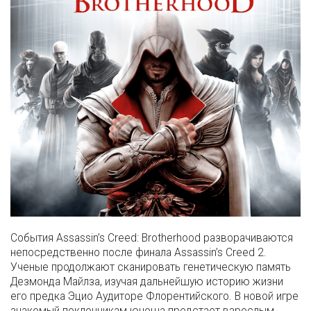
События Assassin’s Creed: Brotherhood разворачиваются
непосредственно после финала Assassin’s Creed 2.
Ученые продолжают сканировать генетическую память
Дезмонда Майлза, изучая дальнейшую историю жизни
его предка Эцио Аудиторе Флорентийского. В новой игре
знакомый поклонникам юноша предстает взрослым