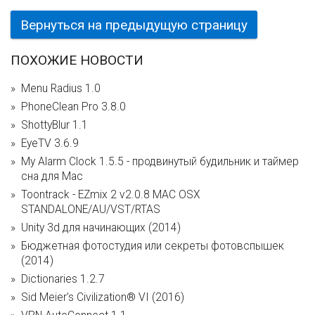
Вернуться на предыдущую страницу
ПОХОЖИЕ НОВОСТИ
Menu Radius 1.0
PhoneClean Pro 3.8.0
ShottyBlur 1.1
EyeTV 3.6.9
My Alarm Clock 1.5.5 - продвинутый будильник и таймер
сна для Mac
Toontrack - EZmix 2 v2.0.8 MAC OSX
STANDALONE/AU/VST/RTAS
Unity 3d для начинающих (2014)
Бюджетная фотостудия или секреты фотовспышек
(2014)
Dictionaries 1.2.7
Sid Meier’s Civilization® VI (2016)