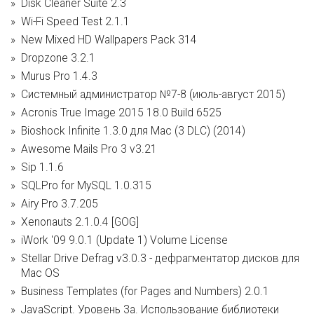
Disk Cleaner Suite 2.3
Wi-Fi Speed Test 2.1.1
New Mixed HD Wallpapers Pack 314
Dropzone 3.2.1
Murus Pro 1.4.3
Системный администратор №7-8 (июль-август 2015)
Acronis True Image 2015 18.0 Build 6525
Bioshock Infinite 1.3.0 для Mac (3 DLC) (2014)
Awesome Mails Pro 3 v3.21
Sip 1.1.6
SQLPro for MySQL 1.0.315
Airy Pro 3.7.205
Xenonauts 2.1.0.4 [GOG]
iWork '09 9.0.1 (Update 1) Volume License
Stellar Drive Defrag v3.0.3 - дефрагментатор дисков для
Mac OS
Business Templates (for Pages and Numbers) 2.0.1
JavaScript. Уровень 3а. Использование библиотеки