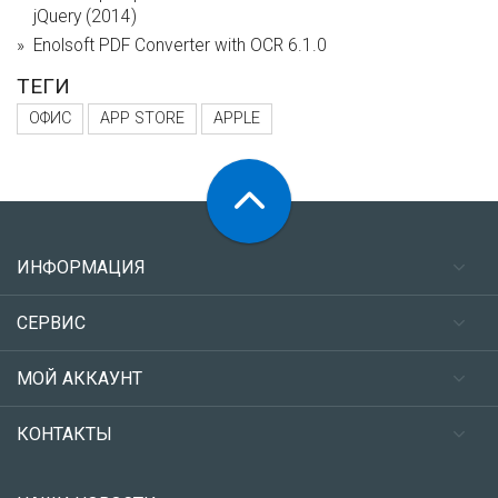
jQuery (2014)
Enolsoft PDF Converter with OCR 6.1.0
ТЕГИ
ОФИС
APP STORE
APPLE
ИНФОРМАЦИЯ
СЕРВИС
МОЙ АККАУНТ
КОНТАКТЫ