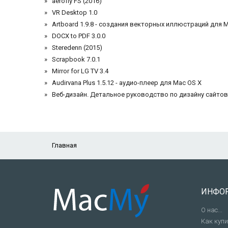
aerofly FS (2016)
VR Desktop 1.0
Artboard 1.9.8 - создания векторных иллюстраций для 
DOCX to PDF 3.0.0
Steredenn (2015)
Scrapbook 7.0.1
Mirror for LG TV 3.4
Audirvana Plus 1.5.12 - аудио-плеер для Mac OS X
Веб-дизайн. Детальное руководство по дизайну сайтов
Главная
ИНФО
О нас...
Как куп