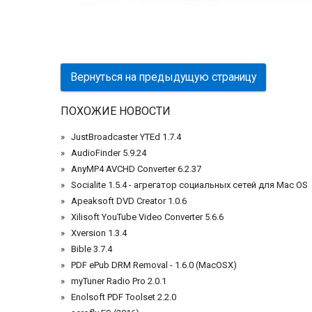
Вернуться на предыдущую страницу
ПОХОЖИЕ НОВОСТИ
JustBroadcaster YTEd 1.7.4
AudioFinder 5.9.24
AnyMP4 AVCHD Converter 6.2.37
Socialite 1.5.4 - агрегатор социальных сетей для Mac OS
Apeaksoft DVD Creator 1.0.6
Xilisoft YouTube Video Converter 5.6.6
Xversion 1.3.4
Bible 3.7.4
PDF ePub DRM Removal - 1.6.0 (MacOSX)
myTuner Radio Pro 2.0.1
Enolsoft PDF Toolset 2.2.0