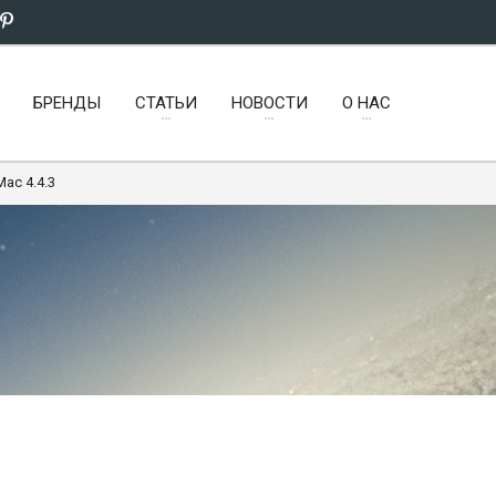
БРЕНДЫ
СТАТЬИ
НОВОСТИ
О НАС
Mac 4.4.3