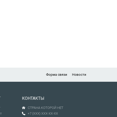
Форма связи
Новости
Т
КОНТАКТЫ
т
СТРАНА КОТОРОЙ НЕТ
т
+7 (XXX) XXX-XX-XX