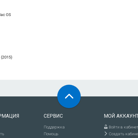
Mac OS
 (2015)
РМАЦИЯ
СЕРВИС
МОЙ АККАУН
Поддержка
Войти в кабине
ить
Помощь
Создать кабине