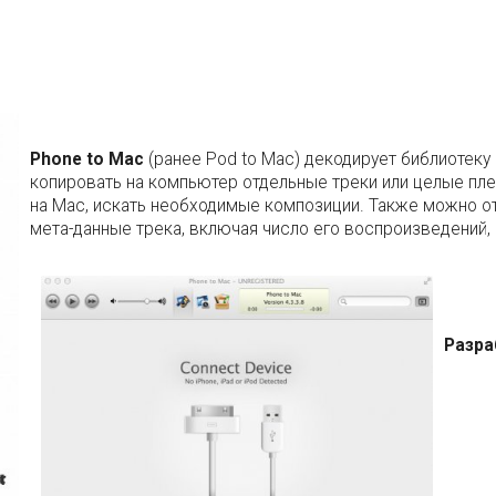
Phone to Mac
(ранее Pod to Mac) декодирует библиотеку
копировать на компьютер отдельные треки или целые пл
на Mac, искать необходимые композиции. Также можно от
мета-данные трека, включая число его воспроизведений, р
Разра