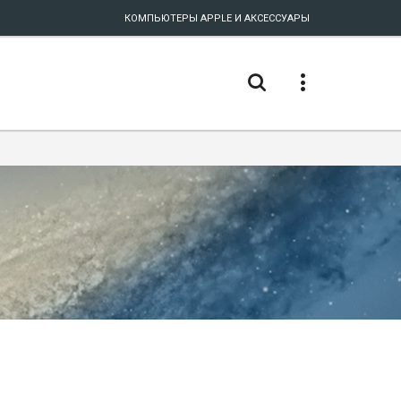
КОМПЬЮТЕРЫ APPLE И АКСЕССУАРЫ