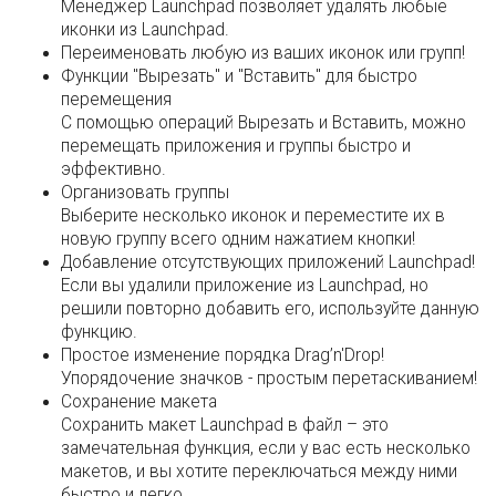
Менеджер Launchpad позволяет удалять любые
иконки из Launchpad.
Переименовать любую из ваших иконок или групп!
Функции "Вырезать" и "Вставить" для быстро
перемещения
С помощью операций Вырезать и Вставить, можно
перемещать приложения и группы быстро и
эффективно.
Организовать группы
Выберите несколько иконок и переместите их в
новую группу всего одним нажатием кнопки!
Добавление отсутствующих приложений Launchpad!
Если вы удалили приложение из Launchpad, но
решили повторно добавить его, используйте данную
функцию.
Простое изменение порядка Drag’n'Drop!
Упорядочение значков - простым перетаскиванием!
Сохранение макета
Сохранить макет Launchpad в файл – это
замечательная функция, если у вас есть несколько
макетов, и вы хотите переключаться между ними
быстро и легко.