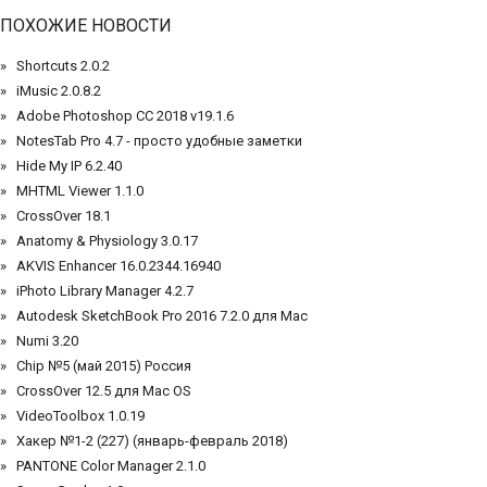
ПОХОЖИЕ НОВОСТИ
Shortcuts 2.0.2
iMusic 2.0.8.2
Adobe Photoshop CC 2018 v19.1.6
NotesTab Pro 4.7 - просто удобные заметки
Hide My IP 6.2.40
MHTML Viewer 1.1.0
CrossOver 18.1
Anatomy & Physiology 3.0.17
AKVIS Enhancer 16.0.2344.16940
iPhoto Library Manager 4.2.7
Autodesk SketchBook Pro 2016 7.2.0 для Mac
Numi 3.20
Chip №5 (май 2015) Россия
CrossOver 12.5 для Mac OS
VideoToolbox 1.0.19
Хакер №1-2 (227) (январь-февраль 2018)
PANTONE Color Manager 2.1.0