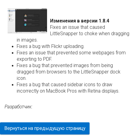
Изменения в версии 1.8.4
Fixes an issue that caused
LittleSnapper to choke when dragging
in images.
Fixes a bug with Flickr uploading.
Fixes an issue that prevented some webpages from
exporting to PDF.
Fixes a bug that prevented images from being
dragged from browsers to the LittleSnapper dock
icon.
Fixes a bug that caused sidebar icons to draw
incorrectly on MacBook Pros with Retina displays.
Разработчик:
Вернуться на предыдущую страницу